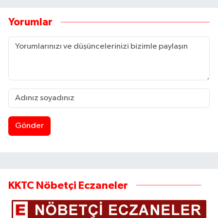
Yorumlar
Gönder
KKTC Nöbetçi Eczaneler