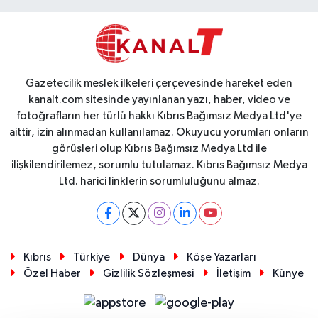
Gazetecilik meslek ilkeleri çerçevesinde hareket eden
kanalt.com sitesinde yayınlanan yazı, haber, video ve
fotoğrafların her türlü hakkı Kıbrıs Bağımsız Medya Ltd'ye
aittir, izin alınmadan kullanılamaz. Okuyucu yorumları onların
görüşleri olup Kıbrıs Bağımsız Medya Ltd ile
ilişkilendirilemez, sorumlu tutulamaz. Kıbrıs Bağımsız Medya
Ltd. harici linklerin sorumluluğunu almaz.
Kıbrıs
Türkiye
Dünya
Köşe Yazarları
Özel Haber
Gizlilik Sözleşmesi
İletişim
Künye