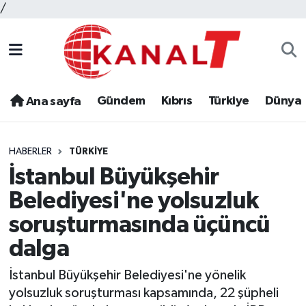
/
Gündem
Kıbrıs
Türkiye
Dünya
Ana sayfa
HABERLER
TÜRKIYE
İstanbul Büyükşehir
Belediyesi'ne yolsuzluk
soruşturmasında üçüncü
dalga
İstanbul Büyükşehir Belediyesi'ne yönelik
yolsuzluk soruşturması kapsamında, 22 şüpheli