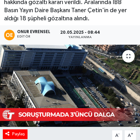
hakkında gözaltı kararı verildi. Aralarında İBB
Basın Yayın Daire Başkanı Taner Çetin'in de yer
aldığı 18 şüpheli gözaltına alındı.
ONUR EVRENSEL
20.05.2025 - 08:44
EDITÖR
YAYINLANMA
Paylaş
-
+
A
A