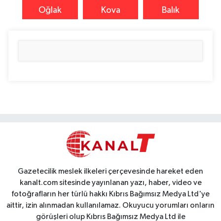
Oğlak
Kova
Balık
Gazetecilik meslek ilkeleri çerçevesinde hareket eden
kanalt.com sitesinde yayınlanan yazı, haber, video ve
fotoğrafların her türlü hakkı Kıbrıs Bağımsız Medya Ltd'ye
aittir, izin alınmadan kullanılamaz. Okuyucu yorumları onların
görüşleri olup Kıbrıs Bağımsız Medya Ltd ile