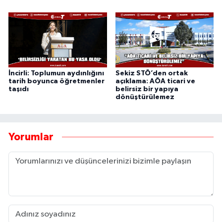
İncirli: Toplumun aydınlığını
Sekiz STÖ’den ortak
tarih boyunca öğretmenler
açıklama: AÖA ticari ve
taşıdı
belirsiz bir yapıya
dönüştürülemez
Yorumlar