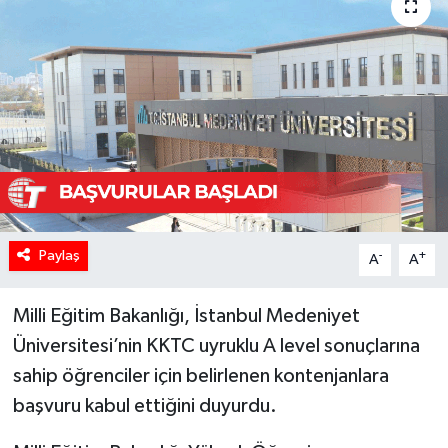
Paylaş
-
+
A
A
Milli Eğitim Bakanlığı, İstanbul Medeniyet
Üniversitesi’nin KKTC uyruklu A level sonuçlarına
sahip öğrenciler için belirlenen kontenjanlara
başvuru kabul ettiğini duyurdu.