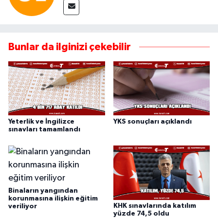
Bunlar da ilginizi çekebilir
Yeterlik ve İngilizce
YKS sonuçları açıklandı
sınavları tamamlandı
Binaların yangından
korunmasına ilişkin eğitim
KHK sınavlarında katılım
veriliyor
yüzde 74,5 oldu