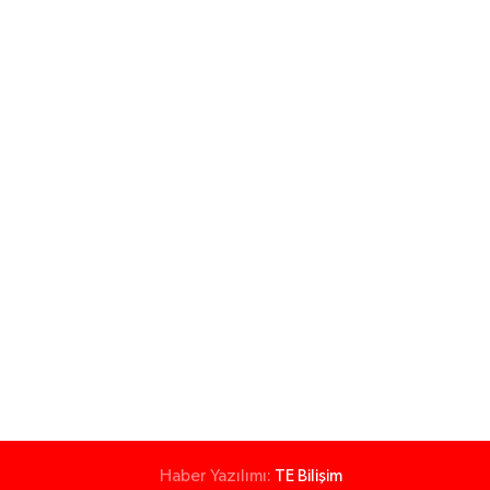
Haber Yazılımı:
TE Bilişim