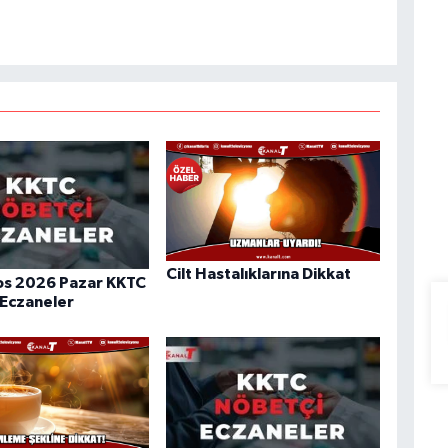
Cilt Hastalıklarına Dikkat
os 2026 Pazar KKTC
 Eczaneler