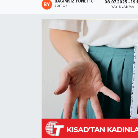
BAĞIMSIZ YÖNETICI
08.07.2025 - 19:
EDITÖR
YAYINLANMA