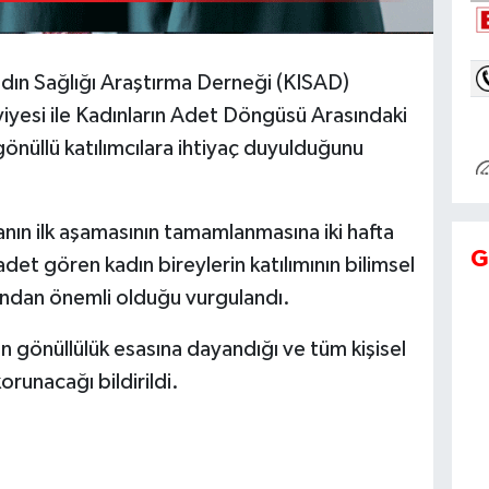
 Kadın Sağlığı Araştırma Derneği (KISAD)
iyesi ile Kadınların Adet Döngüsü Arasındaki
n gönüllü katılımcılara ihtiyaç duyulduğunu
anın ilk aşamasının tamamlanmasına iki hafta
G
adet gören kadın bireylerin katılımının bilimsel
ından önemli olduğu vurgulandı.
 gönüllülük esasına dayandığı ve tüm kişisel
korunacağı bildirildi.