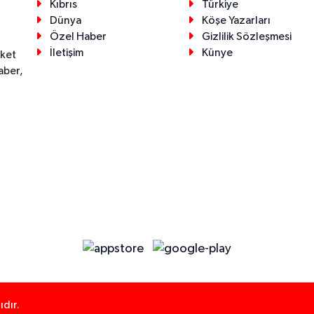
Kıbrıs
Türkiye
Dünya
Köşe Yazarları
Özel Haber
Gizlilik Sözleşmesi
İletişim
Künye
eket
aber,
dır.