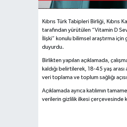
Kıbrıs Türk Tabipleri Birliği, Kıbrıs
tarafından yürütülen “Vitamin D Sev
İlişki” konulu bilimsel araştırma içi
duyurdu.
Birlikten yapılan açıklamada, çalışm
kaldığı belirtilerek, 18-45 yaş arası 
veri toplama ve toplum sağlığı açıs
Açıklamada ayrıca katılımın tamamen
verilerin gizlilik ilkesi çerçevesinde 