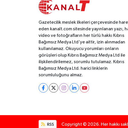
Gazetecilik meslek ilkeleri çerçevesinde har
eden kanalt.com sitesinde yayınlanan yazı, h
video ve fotoğrafların her türlü hakkı Kıbrıs
Bağımsız Medya Ltd'ye aittir, izin alınmadan
kullanılamaz. Okuyucu yorumları onların
görüşleri olup Kıbrıs Bağımsız Medya Ltd ile
ilişkilendirilemez, sorumlu tutulamaz. Kıbrıs
Bağımsız Medya Ltd. harici linklerin
sorumluluğunu almaz.
RSS
Copyright © 2026. Her hakkı saklı