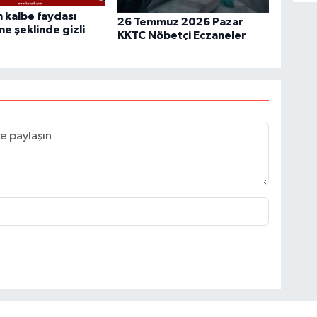
 kalbe faydası
26 Temmuz 2026 Pazar
 şeklinde gizli
KKTC Nöbetçi Eczaneler