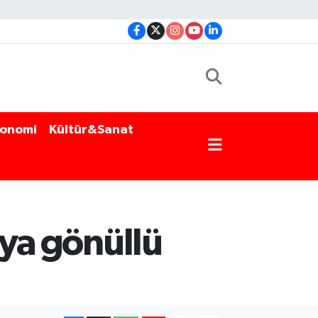
onomi
Kültür&Sanat
aya gönüllü