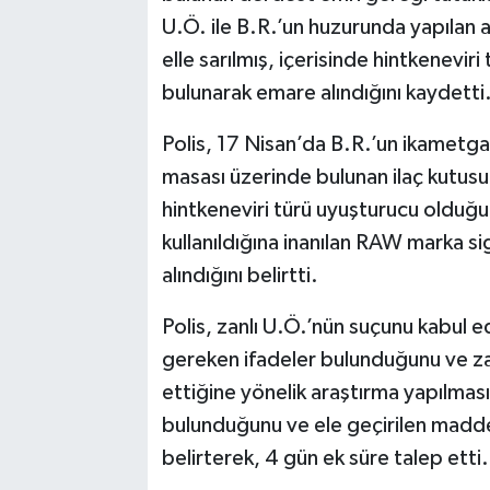
U.Ö. ile B.R.’un huzurunda yapılan a
elle sarılmış, içerisinde hintkenevir
bulunarak emare alındığını kaydetti
Polis, 17 Nisan’da B.R.’un ikametg
masası üzerinde bulunan ilaç kutusu 
hintkeneviri türü uyuşturucu olduğu
kullanıldığına inanılan RAW marka s
alındığını belirtti.
Polis, zanlı U.Ö.’nün suçunu kabul ed
gereken ifadeler bulunduğunu ve za
ettiğine yönelik araştırma yapılması
bulunduğunu ve ele geçirilen maddele
belirterek, 4 gün ek süre talep etti.