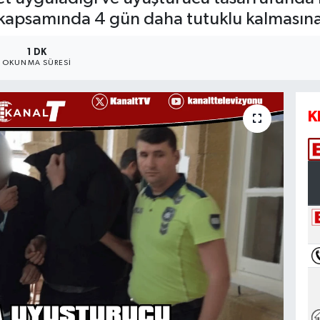
 kapsamında 4 gün daha tutuklu kalmasına
1 DK
OKUNMA SÜRESI
K