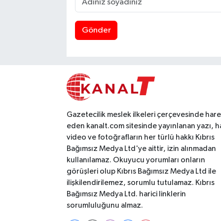
Gönder
Gazetecilik meslek ilkeleri çerçevesinde har
eden kanalt.com sitesinde yayınlanan yazı, h
video ve fotoğrafların her türlü hakkı Kıbrıs
Bağımsız Medya Ltd'ye aittir, izin alınmadan
kullanılamaz. Okuyucu yorumları onların
görüşleri olup Kıbrıs Bağımsız Medya Ltd ile
ilişkilendirilemez, sorumlu tutulamaz. Kıbrıs
Bağımsız Medya Ltd. harici linklerin
sorumluluğunu almaz.