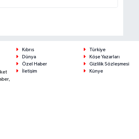
Kıbrıs
Türkiye
Dünya
Köşe Yazarları
Özel Haber
Gizlilik Sözleşmesi
İletişim
Künye
eket
aber,