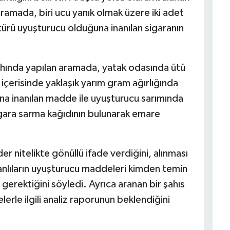
ramada, biri ucu yanık olmak üzere iki adet
i türü uyuşturucu olduğuna inanılan sigaranın
.
ahında yapılan aramada, yatak odasında ütü
içerisinde yaklaşık yarım gram ağırlığında
na inanılan madde ile uyuşturucu sarımında
igara sarma kağıdının bulunarak emare
er nitelikte gönüllü ifade verdiğini, alınması
nlıların uyuşturucu maddeleri kimden temin
 gerektiğini söyledi. Ayrıca aranan bir şahıs
rle ilgili analiz raporunun beklendiğini