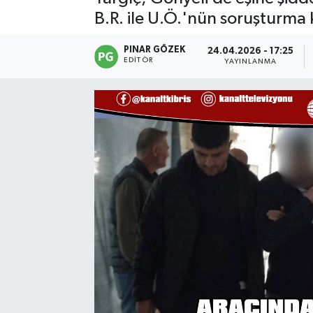
B.R. ile U.Ö.'nün soruşturma
PINAR GÖZEK
24.04.2026 - 17:25
EDITÖR
YAYINLANMA