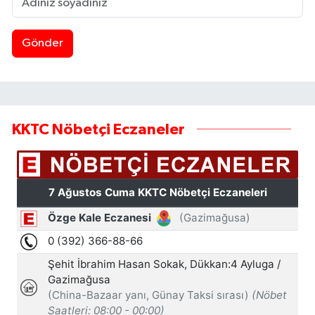
Gönder
KKTC Nöbetçi Eczaneler