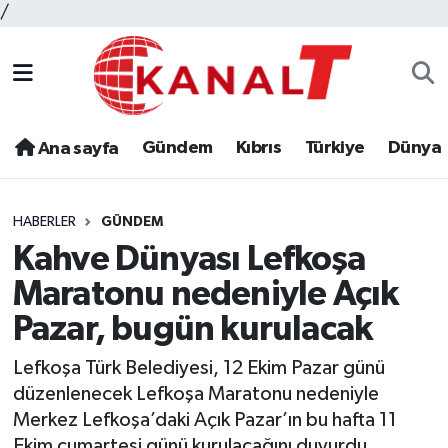
/
Gündem
Kıbrıs
Türkiye
Dünya
Ana sayfa
HABERLER
GÜNDEM
Kahve Dünyası Lefkoşa
Maratonu nedeniyle Açık
Pazar, bugün kurulacak
Lefkoşa Türk Belediyesi, 12 Ekim Pazar günü
düzenlenecek Lefkoşa Maratonu nedeniyle
Merkez Lefkoşa’daki Açık Pazar’ın bu hafta 11
Ekim cumartesi günü kurulacağını duyurdu.