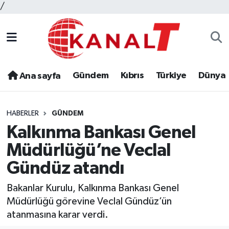
/
Gündem
Kıbrıs
Türkiye
Dünya
Ana sayfa
HABERLER
GÜNDEM
Kalkınma Bankası Genel
Müdürlüğü’ne Veclal
Gündüz atandı
Bakanlar Kurulu, Kalkınma Bankası Genel
Müdürlüğü görevine Veclal Gündüz’ün
atanmasına karar verdi.