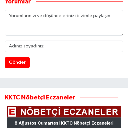
Yorumlar
Gönder
KKTC Nöbetçi Eczaneler