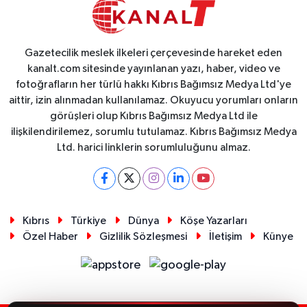
Gazetecilik meslek ilkeleri çerçevesinde hareket eden
kanalt.com sitesinde yayınlanan yazı, haber, video ve
fotoğrafların her türlü hakkı Kıbrıs Bağımsız Medya Ltd'ye
aittir, izin alınmadan kullanılamaz. Okuyucu yorumları onların
görüşleri olup Kıbrıs Bağımsız Medya Ltd ile
ilişkilendirilemez, sorumlu tutulamaz. Kıbrıs Bağımsız Medya
Ltd. harici linklerin sorumluluğunu almaz.
Kıbrıs
Türkiye
Dünya
Köşe Yazarları
Özel Haber
Gizlilik Sözleşmesi
İletişim
Künye