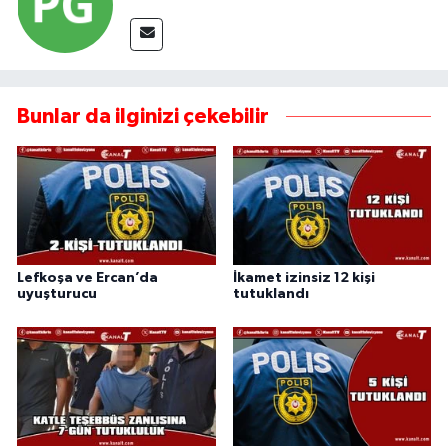
Bunlar da ilginizi çekebilir
Lefkoşa ve Ercan’da
İkamet izinsiz 12 kişi
uyuşturucu
tutuklandı