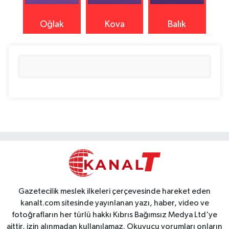
Oğlak
Kova
Balık
Gazetecilik meslek ilkeleri çerçevesinde hareket eden
kanalt.com sitesinde yayınlanan yazı, haber, video ve
fotoğrafların her türlü hakkı Kıbrıs Bağımsız Medya Ltd'ye
aittir, izin alınmadan kullanılamaz. Okuyucu yorumları onların