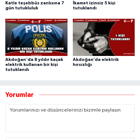
Katle teşebbüs zanlısına 7
İkamet izinsiz 5 kişi
gün tutukluluk
tutuklandı
Akdoğan'da 8 yıldır kaçak
Akdoğan’da elektrik
elektrik kullanan bir kişi
hırsızlığı
tutuklandı
Yorumlar