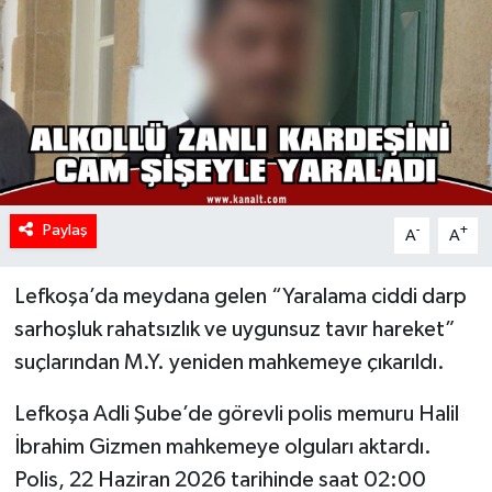
Paylaş
-
+
A
A
Lefkoşa’da meydana gelen “Yaralama ciddi darp
sarhoşluk rahatsızlık ve uygunsuz tavır hareket”
suçlarından M.Y. yeniden mahkemeye çıkarıldı.
Lefkoşa Adli Şube’de görevli polis memuru Halil
İbrahim Gizmen mahkemeye olguları aktardı.
Polis, 22 Haziran 2026 tarihinde saat 02:00