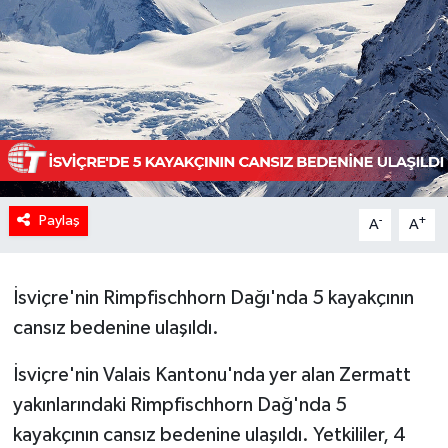
Paylaş
-
+
A
A
İsviçre'nin Rimpfischhorn Dağı'nda 5 kayakçının
cansız bedenine ulaşıldı.
İsviçre'nin Valais Kantonu'nda yer alan Zermatt
yakınlarındaki Rimpfischhorn Dağ'nda 5
kayakçının cansız bedenine ulaşıldı. Yetkililer, 4