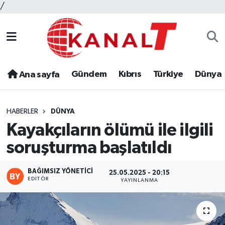
/
Gündem
Kıbrıs
Türkiye
Dünya
Ana sayfa
HABERLER
DÜNYA
Kayakçıların ölümü ile ilgili
soruşturma başlatıldı
BAĞIMSIZ YÖNETICI
25.05.2025 - 20:15
EDITÖR
YAYINLANMA