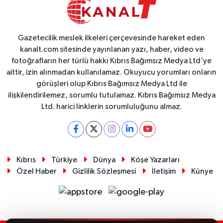
Gazetecilik meslek ilkeleri çerçevesinde hareket eden
kanalt.com sitesinde yayınlanan yazı, haber, video ve
fotoğrafların her türlü hakkı Kıbrıs Bağımsız Medya Ltd'ye
aittir, izin alınmadan kullanılamaz. Okuyucu yorumları onların
görüşleri olup Kıbrıs Bağımsız Medya Ltd ile
ilişkilendirilemez, sorumlu tutulamaz. Kıbrıs Bağımsız Medya
Ltd. harici linklerin sorumluluğunu almaz.
Kıbrıs
Türkiye
Dünya
Köşe Yazarları
Özel Haber
Gizlilik Sözleşmesi
İletişim
Künye