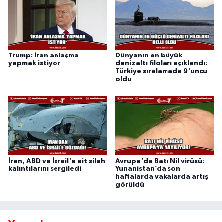
Trump: İran anlaşma
Dünyanın en büyük
yapmak istiyor
denizaltı filoları açıklandı:
Türkiye sıralamada 9'uncu
oldu
İran, ABD ve İsrail'e ait silah
Avrupa'da Batı Nil virüsü:
kalıntılarını sergiledi
Yunanistan’da son
haftalarda vakalarda artış
görüldü