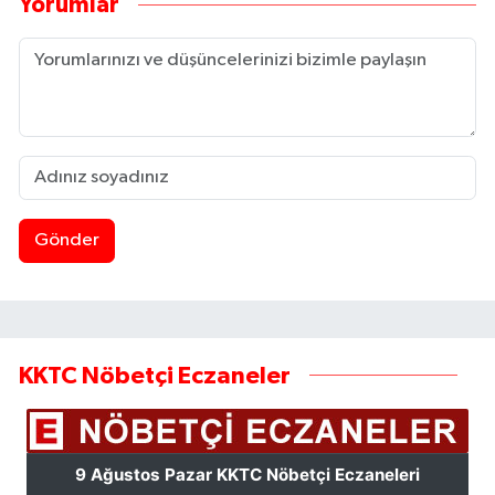
Yorumlar
Gönder
KKTC Nöbetçi Eczaneler