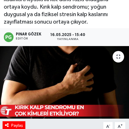
ortaya koydu. Kırık kalp sendromu; yoğun
duygusal ya da fiziksel stresin kalp kaslarını
zayıflatması sonucu ortaya çıkıyor.
PINAR GÖZEK
16.05.2025 - 15:40
EDITÖR
YAYINLANMA
Paylaş
-
+
A
A