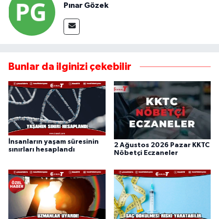
Pınar Gözek
Bunlar da ilginizi çekebilir
İnsanların yaşam süresinin
2 Ağustos 2026 Pazar KKTC
sınırları hesaplandı
Nöbetçi Eczaneler