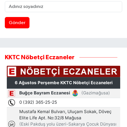
Gönder
KKTC Nöbetçi Eczaneler