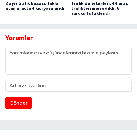
2 ayrı trafik kazası: Takla
Trafik denetimleri: 44 araç
atan araçta 4 kişi yaralandı
trafikten men edildi, 6
sürücü tutuklandı
Yorumlar
Gönder