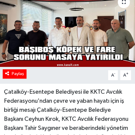
Paylaş
-
+
A
A
Çatalköy-Esentepe Belediyesi ile KKTC Avcılık
Federasyonu'ndan çevre ve yaban hayatı için iş
birliği mesajı Çatalköy-Esentepe Belediye
Başkanı Ceyhun Kırok, KKTC Avcılık Federasyonu
Başkanı Tahir Saygıner ve beraberindeki yönetim