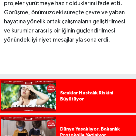
projeler yürütmeye hazır olduklarını ifade etti.
Görüşme, önümüzdeki süreçte çevre ve yaban
hayatına yönelik ortak çalışmaların geliştirilmesi
ve kurumlar arası iş birliğinin güçlendirilmesi
yönündeki iyi niyet mesajlarıyla sona erdi.
Sıcaklar Hastalık Riskini
Büyütüyor
Dünya Yasaklıyor, Bakanlık
Protokolle Yetiniyor