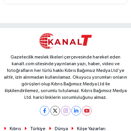
Gazetecilik meslek ilkeleri çerçevesinde hareket eden
kanalt.com sitesinde yayınlanan yazı, haber, video ve
fotoğrafların her türlü hakkı Kıbrıs Bağımsız Medya Ltd'ye
aittir, izin alınmadan kullanılamaz. Okuyucu yorumları onların
görüşleri olup Kıbrıs Bağımsız Medya Ltd ile
ilişkilendirilemez, sorumlu tutulamaz. Kıbrıs Bağımsız Medya
Ltd. harici linklerin sorumluluğunu almaz.
Kıbrıs
Türkiye
Dünya
Köşe Yazarları