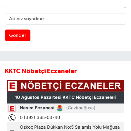
Gönder
KKTC Nöbetçi Eczaneler