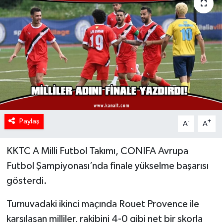
Paylaş
-
+
A
A
KKTC A Milli Futbol Takımı, CONIFA Avrupa
Futbol Şampiyonası’nda finale yükselme başarısı
gösterdi.
Turnuvadaki ikinci maçında Rouet Provence ile
karşılaşan milliler, rakibini 4-0 gibi net bir skorla