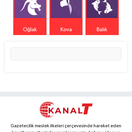
Oğlak
Kova
Balık
Gazetecilik meslek ilkeleri çerçevesinde hareket eden