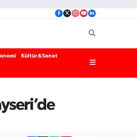
onomi
Kültür&Sanat
yseri’de