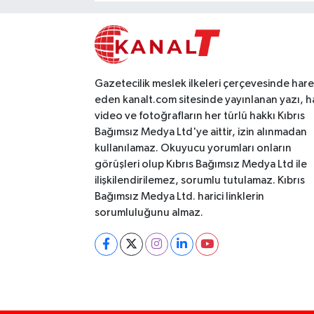
Gazetecilik meslek ilkeleri çerçevesinde har
eden kanalt.com sitesinde yayınlanan yazı, h
video ve fotoğrafların her türlü hakkı Kıbrıs
Bağımsız Medya Ltd'ye aittir, izin alınmadan
kullanılamaz. Okuyucu yorumları onların
görüşleri olup Kıbrıs Bağımsız Medya Ltd ile
ilişkilendirilemez, sorumlu tutulamaz. Kıbrıs
Bağımsız Medya Ltd. harici linklerin
sorumluluğunu almaz.