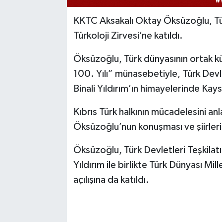
KKTC Aksakalı Oktay Öksüzoğlu, Türk
Türkoloji Zirvesi’ne katıldı.
Öksüzoğlu, Türk dünyasının ortak kül
100. Yılı” münasebetiyle, Türk Devle
Binali Yıldırım’ın himayelerinde Kays
Kıbrıs Türk halkının mücadelesini an
Öksüzoğlu’nun konuşması ve şiirleri i
Öksüzoğlu, Türk Devletleri Teşkilatı
Yıldırım ile birlikte Türk Dünyası Mi
açılışına da katıldı.