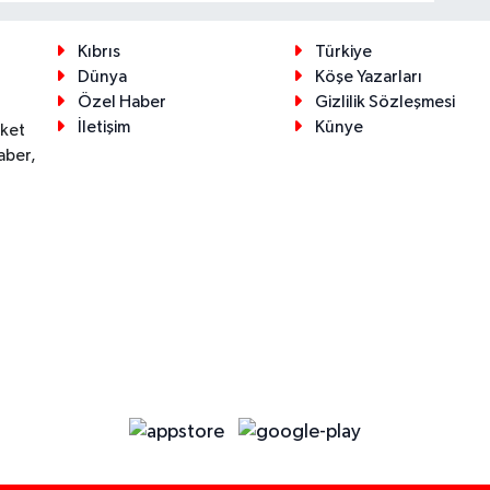
Kıbrıs
Türkiye
Dünya
Köşe Yazarları
Özel Haber
Gizlilik Sözleşmesi
İletişim
Künye
eket
aber,