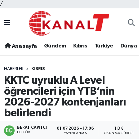
/
Gündem
Kıbrıs
Türkiye
Dünya
Ana sayfa
HABERLER
KIBRIS
KKTC uyruklu A Level
öğrencileri için YTB’nin
2026-2027 kontenjanları
belirlendi
BERAT ÇAPITÇI
01.07.2026 - 17:06
1 DK
EDITÖR
YAYINLANMA
OKUNMA SÜRESI