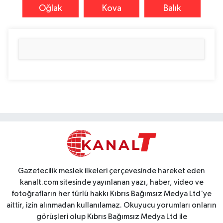
Oğlak
Kova
Balık
Gazetecilik meslek ilkeleri çerçevesinde hareket eden
kanalt.com sitesinde yayınlanan yazı, haber, video ve
fotoğrafların her türlü hakkı Kıbrıs Bağımsız Medya Ltd'ye
aittir, izin alınmadan kullanılamaz. Okuyucu yorumları onların
görüşleri olup Kıbrıs Bağımsız Medya Ltd ile