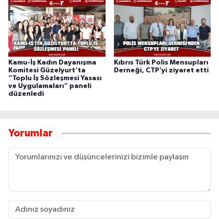
Kamu-İş Kadın Dayanışma
Kıbrıs Türk Polis Mensupları
Komitesi Güzelyurt’ta
Derneği, CTP’yi ziyaret etti
“Toplu İş Sözleşmesi Yasası
ve Uygulamaları” paneli
düzenledi
Yorumlar