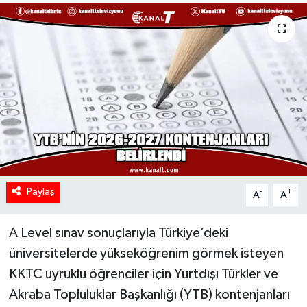
Paylaş
-
+
A
A
A Level sınav sonuçlarıyla Türkiye’deki
üniversitelerde yükseköğrenim görmek isteyen
KKTC uyruklu öğrenciler için Yurtdışı Türkler ve
Akraba Topluluklar Başkanlığı (YTB) kontenjanları