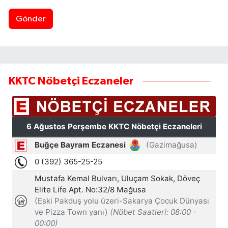
Gönder
KKTC Nöbetçi Eczaneler