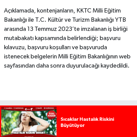
Açıklamada, kontenjanların, KKTC Milli Eğitim
Bakanlığı ile T.C. Kültür ve Turizm Bakanlığı YTB
arasında 13 Temmuz 2023’te imzalanan iş birliği
mutabakatı kapsamında belirlendiği; başvuru
kılavuzu, başvuru koşulları ve başvuruda
istenecek belgelerin Milli Eğitim Bakanlığının web
sayfasından daha sonra duyurulacağı kaydedildi.
Sıcaklar Hastalık Riskini
Büyütüyor