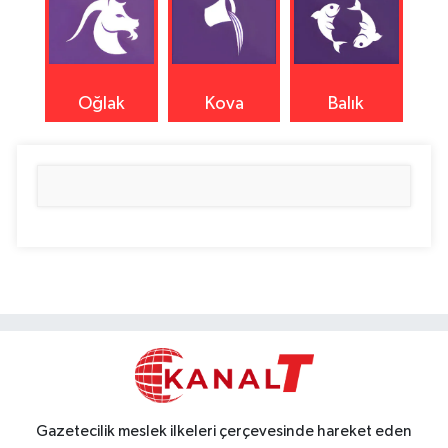
Oğlak
Kova
Balık
Gazetecilik meslek ilkeleri çerçevesinde hareket eden