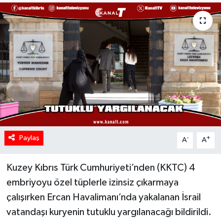
Paylaş
-
+
A
A
Kuzey Kıbrıs Türk Cumhuriyeti’nden (KKTC) 4
embriyoyu özel tüplerle izinsiz çıkarmaya
çalışırken Ercan Havalimanı’nda yakalanan İsrail
vatandaşı kuryenin tutuklu yargılanacağı bildirildi.