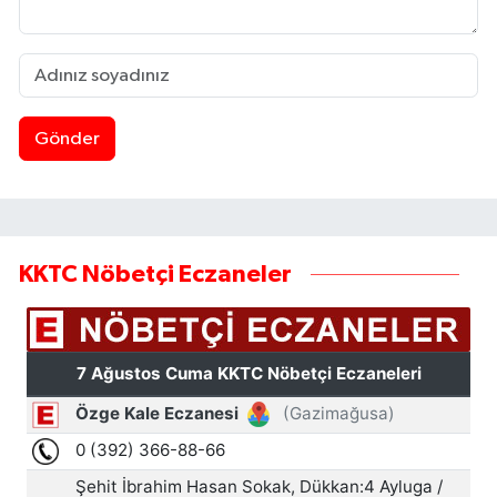
Gönder
KKTC Nöbetçi Eczaneler