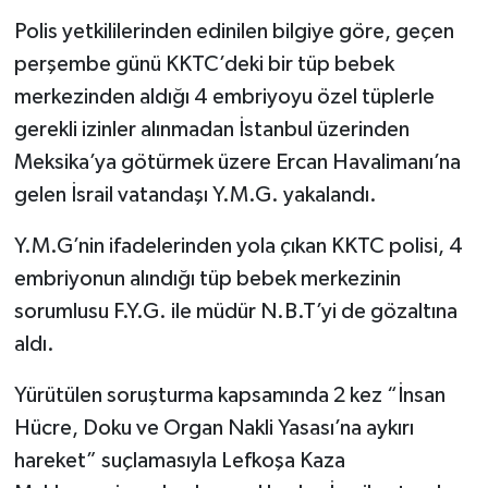
Polis yetkililerinden edinilen bilgiye göre, geçen
perşembe günü KKTC’deki bir tüp bebek
merkezinden aldığı 4 embriyoyu özel tüplerle
gerekli izinler alınmadan İstanbul üzerinden
Meksika’ya götürmek üzere Ercan Havalimanı’na
gelen İsrail vatandaşı Y.M.G. yakalandı.
Y.M.G’nin ifadelerinden yola çıkan KKTC polisi, 4
embriyonun alındığı tüp bebek merkezinin
sorumlusu F.Y.G. ile müdür N.B.T’yi de gözaltına
aldı.
Yürütülen soruşturma kapsamında 2 kez “İnsan
Hücre, Doku ve Organ Nakli Yasası’na aykırı
hareket” suçlamasıyla Lefkoşa Kaza