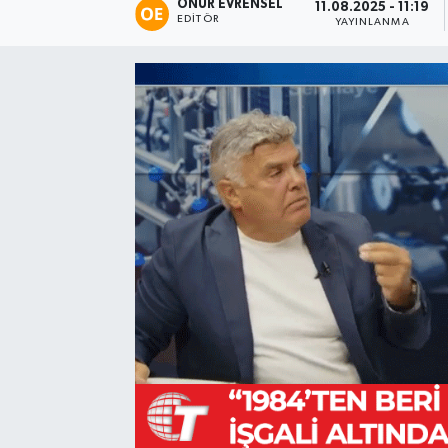
ONUR EVRENSEL
11.08.2025 - 11:19
EDITÖR
YAYINLANMA