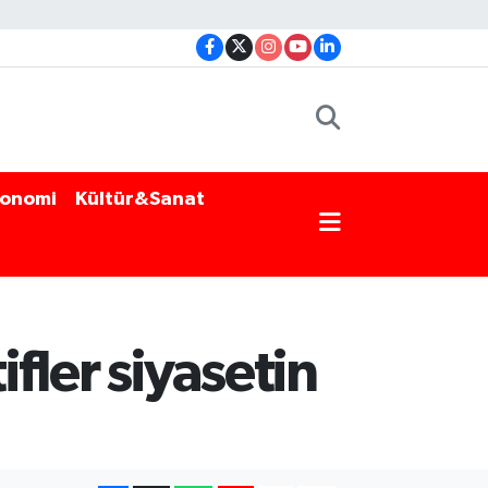
onomi
Kültür&Sanat
ler siyasetin