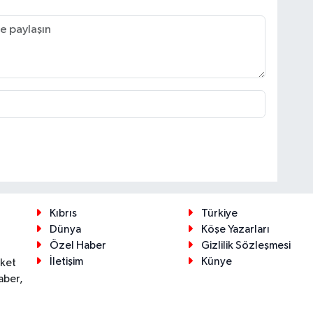
Kıbrıs
Türkiye
Dünya
Köşe Yazarları
Özel Haber
Gizlilik Sözleşmesi
İletişim
Künye
eket
aber,