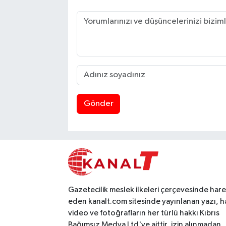
Gönder
Gazetecilik meslek ilkeleri çerçevesinde har
eden kanalt.com sitesinde yayınlanan yazı, h
video ve fotoğrafların her türlü hakkı Kıbrıs
Bağımsız Medya Ltd'ye aittir, izin alınmadan