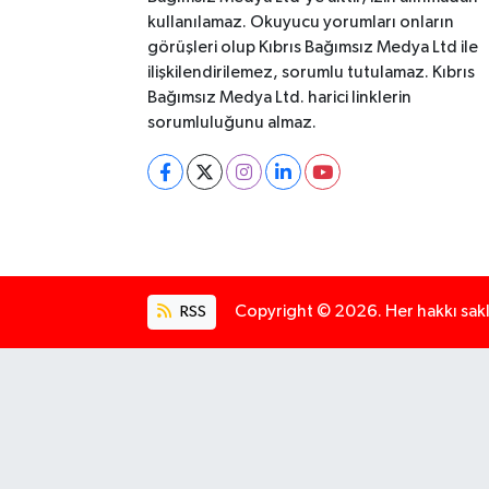
kullanılamaz. Okuyucu yorumları onların
görüşleri olup Kıbrıs Bağımsız Medya Ltd ile
ilişkilendirilemez, sorumlu tutulamaz. Kıbrıs
Bağımsız Medya Ltd. harici linklerin
sorumluluğunu almaz.
RSS
Copyright © 2026. Her hakkı saklı