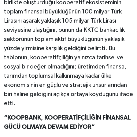
birlikte oluşturduğu kooperatif ekosisteminin
toplam finansal büyüklüğünün 100 milyar Türk
Lirasını aşarak yaklaşık 105 milyar Türk Lirası
seviyesine ulaştığını, bunun da KKTC bankacılık
sektörünün toplam aktif büyüklüğünün yaklaşık
yüzde yirmisine karşılık geldiğini belirtti. Bu
tablonun, kooperatifçiliğin yalnızca tarihsel ve
sosyal bir değer olmadığını; üretimden finansa,
tarımdan toplumsal kalkınmaya kadar ülke
ekonomisinin en güçlü ve stratejik unsurlarından
biri haline geldiğini açıkça ortaya koyduğunu ifade
etti.
“KOOPBANK, KOOPERATİFÇİLİĞİN FİNANSAL
GÜCÜ OLMAYA DEVAM EDİYOR”