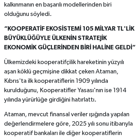
kalkınmanın en başarılı modellerinden biri
olduğunu söyledi.
“KOOPERATİF EKOSİSTEMİ 105 MİLYAR TL'LİK
BÜYÜKLÜĞÜYLE ÜLKENİN STRATEJİK
EKONOMİK GÜÇLERİNDEN BİRİ HALİNE GELDİ”
Ülkemizdeki kooperatifçilik hareketinin yüzyılı
aşan köklü geçmişine dikkat çeken Ataman,
Kıbrıs'ta ilk kooperatiflerin 1909 yılında
kurulduğunu, Kooperatifler Yasası'nın ise 1914
yılında yürürlüğe girdiğini hatırlattı.
Ataman, mevcut finansal veriler ışığında yapılan
değerlendirmelere göre, 2025 yılı sonu itibarıyla
kooperatif bankaları ile diğer kooperatiflerin