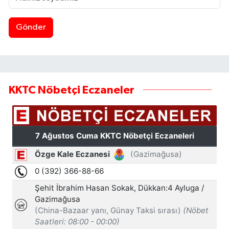
Gönder
KKTC Nöbetçi Eczaneler