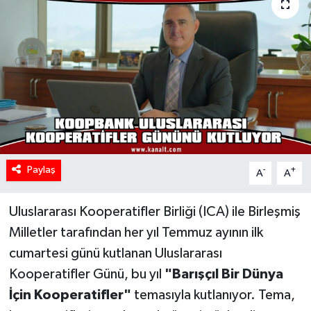
Paylaş
-
+
A
A
Uluslararası Kooperatifler Birliği (ICA) ile Birleşmiş
Milletler tarafından her yıl Temmuz ayının ilk
cumartesi günü kutlanan Uluslararası
Kooperatifler Günü, bu yıl
"Barışçıl Bir Dünya
İçin Kooperatifler"
temasıyla kutlanıyor. Tema,