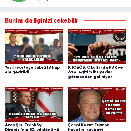
Bunlar da ilginizi çekebilir
Yeşil reçeteye tabi 218 hap
KTOEÖS: Okullarda PDR ve
ele geçirildi
özel eğitim ihtiyaçları
görmezden geliniyor
Ataoğlu, Erenköy
Şemsi Kazım Erkman
Direnişi'nin 62. yıl dönümü
hayatını kaybetti