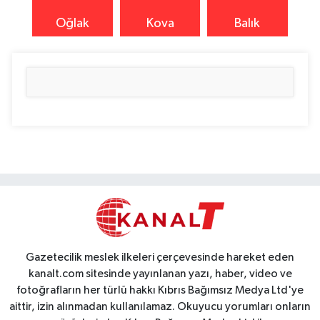
Oğlak
Kova
Balık
Gazetecilik meslek ilkeleri çerçevesinde hareket eden
kanalt.com sitesinde yayınlanan yazı, haber, video ve
fotoğrafların her türlü hakkı Kıbrıs Bağımsız Medya Ltd'ye
aittir, izin alınmadan kullanılamaz. Okuyucu yorumları onların