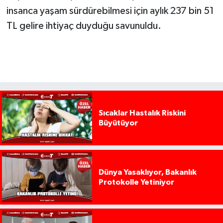
insanca yaşam sürdürebilmesi için aylık 237 bin 51
TL gelire ihtiyaç duyduğu savunuldu.
Sıcaklar Hastalık Riskini
Büyütüyor
Dünya Yasaklıyor, Bakanlık
Protokolle Yetiniyor