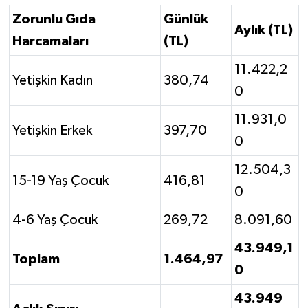
Zorunlu Gıda
Günlük
Aylık (TL)
Harcamaları
(TL)
11.422,2
Yetişkin Kadın
380,74
0
11.931,0
Yetişkin Erkek
397,70
0
12.504,3
15-19 Yaş Çocuk
416,81
0
4-6 Yaş Çocuk
269,72
8.091,60
43.949,1
Toplam
1.464,97
0
43.949