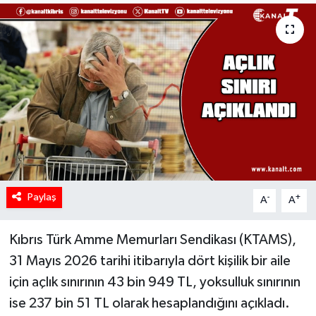
Paylaş
-
+
A
A
Kıbrıs Türk Amme Memurları Sendikası (KTAMS),
31 Mayıs 2026 tarihi itibarıyla dört kişilik bir aile
için açlık sınırının 43 bin 949 TL, yoksulluk sınırının
ise 237 bin 51 TL olarak hesaplandığını açıkladı.