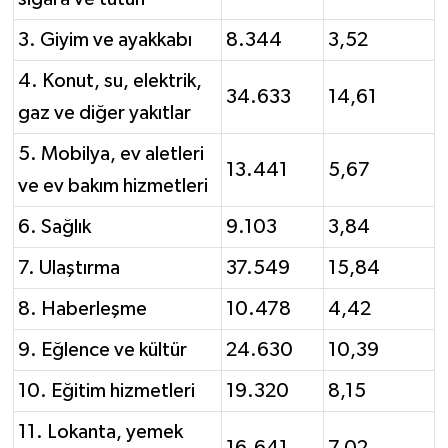
3. Giyim ve ayakkabı
8.344
3,52
4. Konut, su, elektrik,
34.633
14,61
gaz ve diğer yakıtlar
5. Mobilya, ev aletleri
13.441
5,67
ve ev bakım hizmetleri
6. Sağlık
9.103
3,84
7. Ulaştırma
37.549
15,84
8. Haberleşme
10.478
4,42
9. Eğlence ve kültür
24.630
10,39
10. Eğitim hizmetleri
19.320
8,15
11. Lokanta, yemek