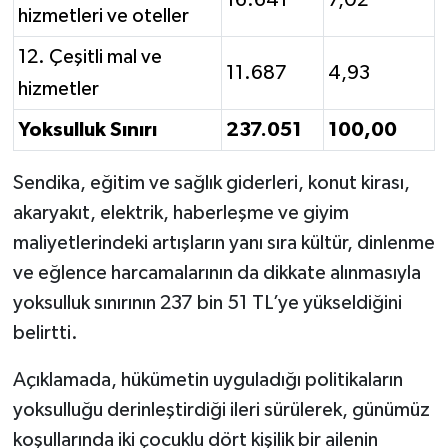
16.641
7,02
hizmetleri ve oteller
12. Çeşitli mal ve
11.687
4,93
hizmetler
Yoksulluk Sınırı
237.051
100,00
Sendika, eğitim ve sağlık giderleri, konut kirası,
akaryakıt, elektrik, haberleşme ve giyim
maliyetlerindeki artışların yanı sıra kültür, dinlenme
ve eğlence harcamalarının da dikkate alınmasıyla
yoksulluk sınırının 237 bin 51 TL’ye yükseldiğini
belirtti.
Açıklamada, hükümetin uyguladığı politikaların
yoksulluğu derinleştirdiği ileri sürülerek, günümüz
koşullarında iki çocuklu dört kişilik bir ailenin