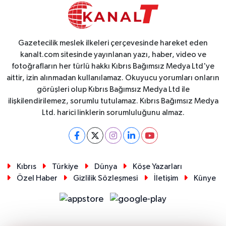
Gazetecilik meslek ilkeleri çerçevesinde hareket eden
kanalt.com sitesinde yayınlanan yazı, haber, video ve
fotoğrafların her türlü hakkı Kıbrıs Bağımsız Medya Ltd'ye
aittir, izin alınmadan kullanılamaz. Okuyucu yorumları onların
görüşleri olup Kıbrıs Bağımsız Medya Ltd ile
ilişkilendirilemez, sorumlu tutulamaz. Kıbrıs Bağımsız Medya
Ltd. harici linklerin sorumluluğunu almaz.
Kıbrıs
Türkiye
Dünya
Köşe Yazarları
Özel Haber
Gizlilik Sözleşmesi
İletişim
Künye