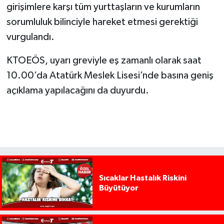
girişimlere karşı tüm yurttaşların ve kurumların
sorumluluk bilinciyle hareket etmesi gerektiği
vurgulandı.
KTOEÖS, uyarı greviyle eş zamanlı olarak saat
10.00’da Atatürk Meslek Lisesi’nde basına geniş
açıklama yapılacağını da duyurdu.
Sıcaklar Hastalık Riskini
Büyütüyor