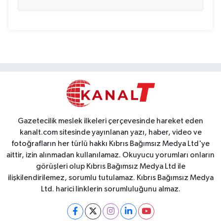
Gazetecilik meslek ilkeleri çerçevesinde hareket eden
kanalt.com sitesinde yayınlanan yazı, haber, video ve
fotoğrafların her türlü hakkı Kıbrıs Bağımsız Medya Ltd'ye
aittir, izin alınmadan kullanılamaz. Okuyucu yorumları onların
görüşleri olup Kıbrıs Bağımsız Medya Ltd ile
ilişkilendirilemez, sorumlu tutulamaz. Kıbrıs Bağımsız Medya
Ltd. harici linklerin sorumluluğunu almaz.