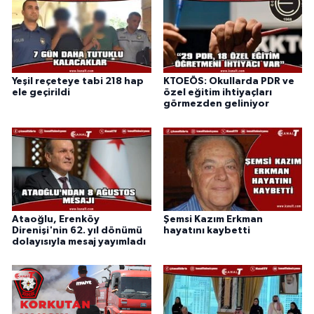
Yeşil reçeteye tabi 218 hap
KTOEÖS: Okullarda PDR ve
ele geçirildi
özel eğitim ihtiyaçları
görmezden geliniyor
Ataoğlu, Erenköy
Şemsi Kazım Erkman
Direnişi'nin 62. yıl dönümü
hayatını kaybetti
dolayısıyla mesaj yayımladı