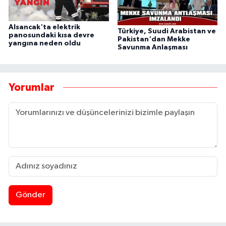
Alsancak'ta elektrik
Türkiye, Suudi Arabistan ve
panosundaki kısa devre
Pakistan'dan Mekke
yangına neden oldu
Savunma Anlaşması
Yorumlar
Gönder