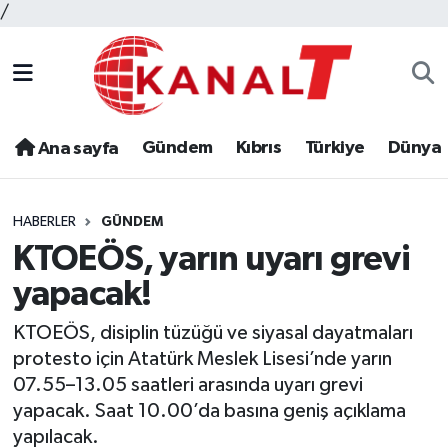
/
Gündem
Kıbrıs
Türkiye
Dünya
Ana sayfa
HABERLER
GÜNDEM
KTOEÖS, yarın uyarı grevi
yapacak!
KTOEÖS, disiplin tüzüğü ve siyasal dayatmaları
protesto için Atatürk Meslek Lisesi’nde yarın
07.55–13.05 saatleri arasında uyarı grevi
yapacak. Saat 10.00’da basına geniş açıklama
yapılacak.