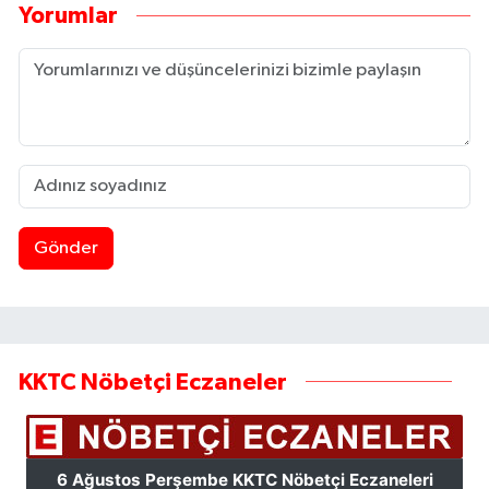
Yorumlar
Gönder
KKTC Nöbetçi Eczaneler