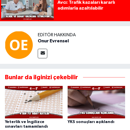
Avcı: Trafik kazaları kararlı
adımlarla azaltılabilir
EDITÖR HAKKINDA
Onur Evrensel
Bunlar da ilginizi çekebilir
Yeterlik ve İngilizce
YKS sonuçları açıklandı
sınavları tamamlandı