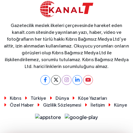
Gazetecilik meslek ilkeleri çerçevesinde hareket eden
kanalt.com sitesinde yayınlanan yazı, haber, video ve
fotoğrafların her türlü hakkı Kıbrıs Bağımsız Medya Ltd'ye
aittir, izin alınmadan kullanılamaz. Okuyucu yorumları onların
görüşleri olup Kıbrıs Bağımsız Medya Ltd ile
ilişkilendirilemez, sorumlu tutulamaz. Kıbrıs Bağımsız Medya
Ltd. harici linklerin sorumluluğunu almaz.
Kıbrıs
Türkiye
Dünya
Köşe Yazarları
Özel Haber
Gizlilik Sözleşmesi
İletişim
Künye