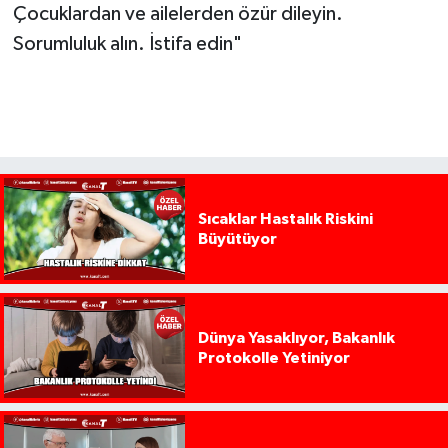
Çocuklardan ve ailelerden özür dileyin.
Sorumluluk alın. İstifa edin"
Sıcaklar Hastalık Riskini
Büyütüyor
Dünya Yasaklıyor, Bakanlık
Protokolle Yetiniyor