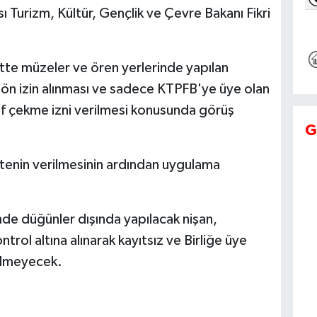
 Turizm, Kültür, Gençlik ve Çevre Bakanı Fikri
rette müzeler ve ören yerlerinde yapılan
ön izin alınması ve sadece KTPFB'ye üye olan
f çekme izni verilmesi konusunda görüş
G
stenin verilmesinin ardından uygulama
e düğünler dışında yapılacak nişan,
rol altına alınarak kayıtsız ve Birliğe üye
rilmeyecek.