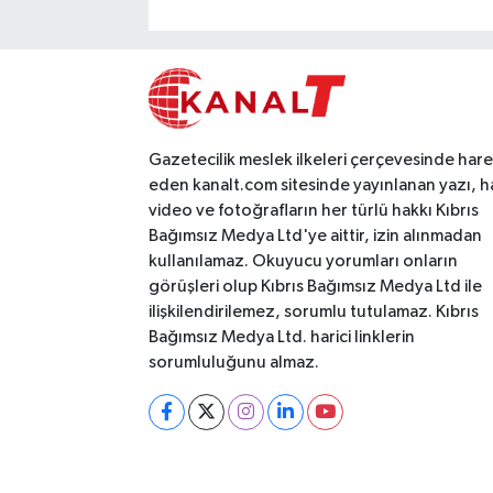
Gazetecilik meslek ilkeleri çerçevesinde har
eden kanalt.com sitesinde yayınlanan yazı, h
video ve fotoğrafların her türlü hakkı Kıbrıs
Bağımsız Medya Ltd'ye aittir, izin alınmadan
kullanılamaz. Okuyucu yorumları onların
görüşleri olup Kıbrıs Bağımsız Medya Ltd ile
ilişkilendirilemez, sorumlu tutulamaz. Kıbrıs
Bağımsız Medya Ltd. harici linklerin
sorumluluğunu almaz.