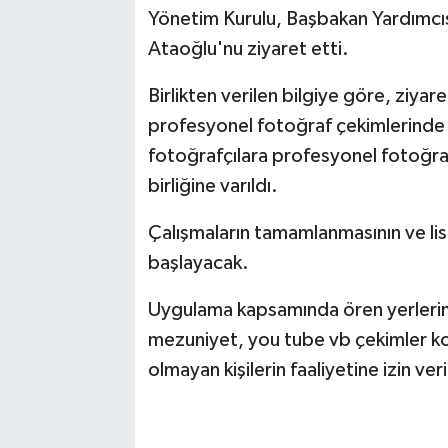
Yönetim Kurulu, Başbakan Yardımcısı
Ataoğlu'nu ziyaret etti.
Birlikten verilen bilgiye göre, ziya
profesyonel fotoğraf çekimlerinde 
fotoğrafçılara profesyonel fotoğra
birliğine varıldı.
Çalışmaların tamamlanmasının ve li
başlayacak.
Uygulama kapsamında ören yerlerind
mezuniyet, you tube vb çekimler kont
olmayan kişilerin faaliyetine izin ve