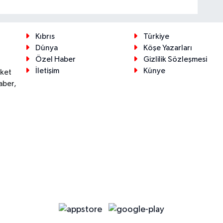
Kıbrıs
Türkiye
Dünya
Köşe Yazarları
Özel Haber
Gizlilik Sözleşmesi
İletişim
Künye
eket
aber,