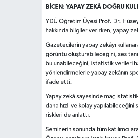
BİCEN: YAPAY ZEKÂ DOĞRU KUL
YDÜ Öğretim Üyesi Prof. Dr. Hüsey
hakkında bilgiler verirken, yapay zekâ
Gazetecilerin yapay zekâyı kullanar
görüntü oluşturabileceğini, ses tanı
bulunabileceğini, istatistik verileri
yönlendirmelerle yapay zekânın spo
ifade etti.
Yapay zekâ sayesinde maç istatistik
daha hızlı ve kolay yapılabileceğin
riskleri de anlattı.
Seminerin sonunda tüm katılımcıla