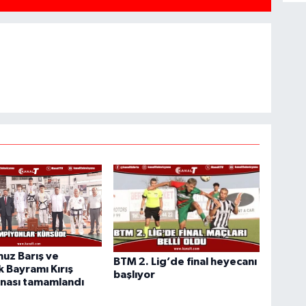
uz Barış ve
BTM 2. Lig’de final heyecanı
 Bayramı Kırış
başlıyor
nası tamamlandı