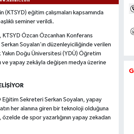
nin (KTSYD) eğitim çalışmaları kapsamında
lıklı seminer verildi.
e, KTSYD Özcan Özcanhan Konferans
Serkan Soyalan’ın düzenleyiciliğinde verilen
k Yakın Doğu Üniversitesi (YDÜ) Öğretim
ldı ve yapay zekâyla değişen medya üzerine
G
ELİŞİYOR
 Eğitim Sekreteri Serkan Soyalan, yapay
tın her alanına giren bir teknoloji olduğuna
n, özelde de spor yazarlığının yapay zekadan