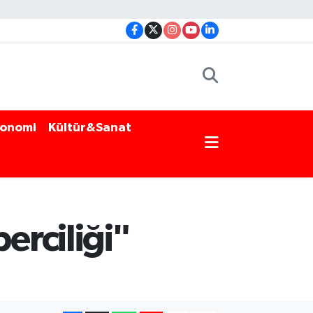
onomi
Kültür&Sanat
erciliği"