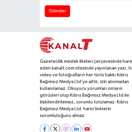
Gönder
Gazetecilik meslek ilkeleri çerçevesinde har
eden kanalt.com sitesinde yayınlanan yazı, h
video ve fotoğrafların her türlü hakkı Kıbrıs
Bağımsız Medya Ltd'ye aittir, izin alınmadan
kullanılamaz. Okuyucu yorumları onların
görüşleri olup Kıbrıs Bağımsız Medya Ltd ile
ilişkilendirilemez, sorumlu tutulamaz. Kıbrıs
Bağımsız Medya Ltd. harici linklerin
sorumluluğunu almaz.