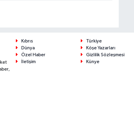
Kıbrıs
Türkiye
Dünya
Köşe Yazarları
Özel Haber
Gizlilik Sözleşmesi
İletişim
Künye
eket
aber,