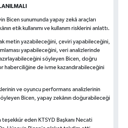
LANILMALI
in Bicen sunumunda yapay zekâ araçları
nın etik kullanımı ve kullanım risklerini anlattı.
ak metin yazabileceğini, çeviri yapabileceğini,
mlaması yapabileceğini, veri analizlerinde
 hazırlayabileceğini söyleyen Bicen, doğru
r haberciliğine de ivme kazandırabileceğini
lerinin ve oyuncu performans analizlerinin
i söyleyen Bicen, yapay zekânın doğurabileceği
ra teşekkür eden KTSYD Başkanı Necati