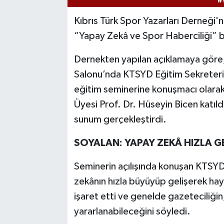
Kıbrıs Türk Spor Yazarları Derneği'
“Yapay Zekâ ve Spor Haberciliği” baş
Dernekten yapılan açıklamaya gör
Salonu’nda KTSYD Eğitim Sekreteri 
eğitim seminerine konuşmacı olara
Üyesi Prof. Dr. Hüseyin Bicen katı
sunum gerçekleştirdi.
SOYALAN: YAPAY ZEKÂ HIZLA G
Seminerin açılışında konuşan KTSYD
zekânın hızla büyüyüp gelişerek haya
işaret etti ve genelde gazeteciliği
yararlanabileceğini söyledi.