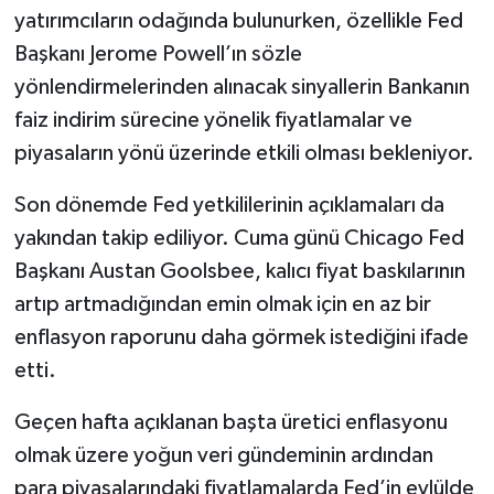
yatırımcıların odağında bulunurken, özellikle Fed
Başkanı Jerome Powell’ın sözle
yönlendirmelerinden alınacak sinyallerin Bankanın
faiz indirim sürecine yönelik fiyatlamalar ve
piyasaların yönü üzerinde etkili olması bekleniyor.
Son dönemde Fed yetkililerinin açıklamaları da
yakından takip ediliyor. Cuma günü Chicago Fed
Başkanı Austan Goolsbee, kalıcı fiyat baskılarının
artıp artmadığından emin olmak için en az bir
enflasyon raporunu daha görmek istediğini ifade
etti.
Geçen hafta açıklanan başta üretici enflasyonu
olmak üzere yoğun veri gündeminin ardından
para piyasalarındaki fiyatlamalarda Fed’in eylülde