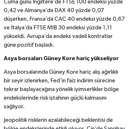
Cuma günü İngiltere’de FTSE 100 endeksi yüzde
0,42 ve Almanya’da DAX 40 yüzde 0,07
düşerken, Fransa’da CAC 40 endeksi yüzde 0,67
ve İtalya’da FTSE MIB 30 endeksi yüzde 1,11
yükseldi. Avrupa’da endeks vadeli kontratlar
güne pozitif başladı.
Asya borsaları Güney Kore hariç yükseliyor
Asya borsalarında Güney Kore hariç alış ağırlıklı
bir seyir izlenirken, Fed’in faiz indirim sürecine
tekrar başlayacağına yönelik iyimserlikler bölge
endekslerinde risk iştahının güçlü kalmasını
sağlıyor.
Jeopolitik risklerin azalabileceği beklentisi de
bölge endekslerinde etkili oluyor. Çin’de Şanghay