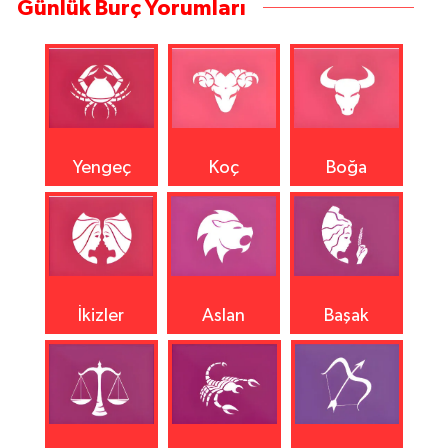
Günlük Burç Yorumları
Yengeç
Koç
Boğa
İkizler
Aslan
Başak