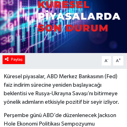
Paylaş
-
+
A
A
Küresel piyasalar, ABD Merkez Bankasının (Fed)
faiz indirim sürecine yeniden başlayacağı
beklentisi ve Rusya-Ukrayna Savaşı’nı bitirmeye
yönelik adımların etkisiyle pozitif bir seyir izliyor.
Perşembe günü ABD’de düzenlenecek Jackson
Hole Ekonomi Politikası Sempozyumu