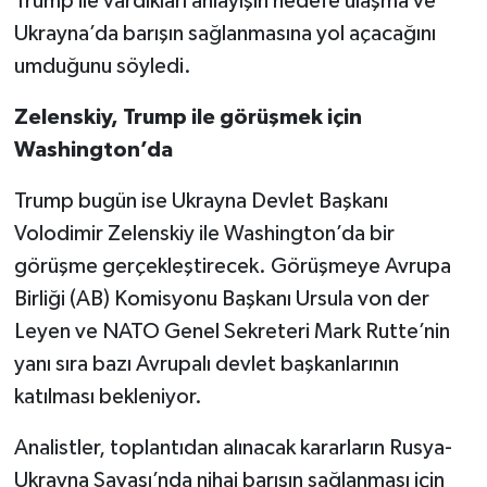
Trump ile vardıkları anlayışın hedefe ulaşma ve
Ukrayna’da barışın sağlanmasına yol açacağını
umduğunu söyledi.
Zelenskiy, Trump ile görüşmek için
Washington’da
Trump bugün ise Ukrayna Devlet Başkanı
Volodimir Zelenskiy ile Washington’da bir
görüşme gerçekleştirecek. Görüşmeye Avrupa
Birliği (AB) Komisyonu Başkanı Ursula von der
Leyen ve NATO Genel Sekreteri Mark Rutte’nin
yanı sıra bazı Avrupalı devlet başkanlarının
katılması bekleniyor.
Analistler, toplantıdan alınacak kararların Rusya-
Ukrayna Savaşı’nda nihai barışın sağlanması için