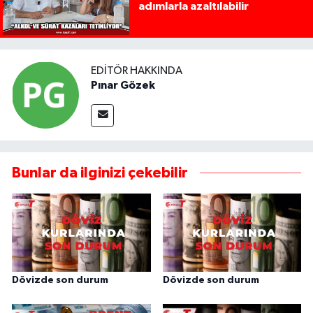
adımlarla azaltılabilir
EDITÖR HAKKINDA
Pınar Gözek
Bunlar da ilginizi çekebilir
Dövizde son durum
Dövizde son durum