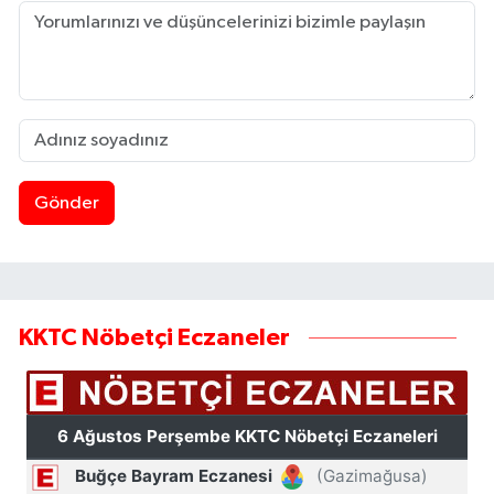
Gönder
KKTC Nöbetçi Eczaneler