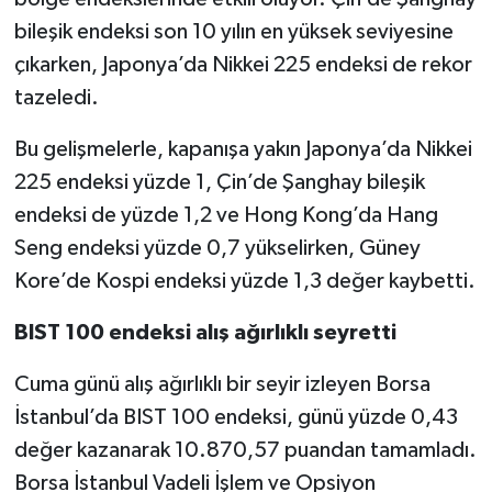
bileşik endeksi son 10 yılın en yüksek seviyesine
çıkarken, Japonya’da Nikkei 225 endeksi de rekor
tazeledi.
Bu gelişmelerle, kapanışa yakın Japonya’da Nikkei
225 endeksi yüzde 1, Çin’de Şanghay bileşik
endeksi de yüzde 1,2 ve Hong Kong’da Hang
Seng endeksi yüzde 0,7 yükselirken, Güney
Kore’de Kospi endeksi yüzde 1,3 değer kaybetti.
BIST 100 endeksi alış ağırlıklı seyretti
Cuma günü alış ağırlıklı bir seyir izleyen Borsa
İstanbul’da BIST 100 endeksi, günü yüzde 0,43
değer kazanarak 10.870,57 puandan tamamladı.
Borsa İstanbul Vadeli İşlem ve Opsiyon