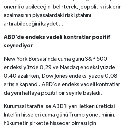
önemli olabileceğini belirterek, jeopolitik risklerin
azalmasının piyasalardaki risk iştahını
artırabileceğini kaydetti.
ABD’de endeks vadeli kontratlar pozitif
seyrediyor
New York Borsası’nda cuma günü S&P 500
endeksi yüzde 0,29 ve Nasdaq endeksi yüzde
0,40 azalırken, Dow Jones endeksi yüzde 0,08
artışla kapandı. ABD’de endeks vadeli kontratlar
da yeni haftaya pozitif bir seyirle başladı.
Kurumsal tarafta ise ABD’li yarı iletken üreticisi
Intel’in hisseleri cuma günü Trump yönetiminin,
hükümetin şirkette hissedar olması için