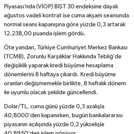
Piyasası’nda (VİOP) BIST 30 endeksine dayalı
ağustos vadeli kontrat ise cuma akşam seansında
normal seans kapanışına göre yüzde 0,3 artarak
12.238,00 puanda işlem gördü.
Öte yandan, Türkiye Cumhuriyet Merkez Bankası
(TCMB), Zorunlu Karşılıklar Hakkında Tebliğ’de
değişiklik yaparak kredi büyüme hesaplama
dönemlerini 8 haftaya çıkardı. Kredi büyüme
oranları değişmemekle birlikte, 8 haftalık dönem
ile uyumlu olacak şekilde güncellendi.
Dolar/TL, cuma günü yüzde 0,3 azalışla
40,8000’den kapanırken, bugün bankalararası
piyasanın açılışında yüzde 0,2 yükselişle
40,8950’den işlem görüyor.