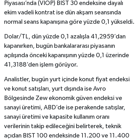
Piyasası’nda (VİOP) BIST 30 endeksine dayalı
ekim vadeli kontrat ise dün akşam seansında
normal seans kapanışına göre yüzde 0,1 yükseldi.
Dolar/TL, dün yüzde 0,1 azalışla 41,2959’dan
kapanırken, bugün bankalararası piyasanın
açılışında önceki kapanışının yüzde 0,1 üzerinde
41,3188’den işlem görüyor.
Analistler, bugün yurt içinde konut fiyat endeksi
ve konut satışları, yurt dışında ise Avro
Bölgesinde Zew ekonomik güven endeksi ve
sanayi üretimi, ABD’de ise perakende satışlar,
sanayi üretimi ve kapasite kullanım oranı
verilerinin takip edileceğini belirterek, teknik
açıdan BIST 100 endeksinde 11.200 ve 11.400