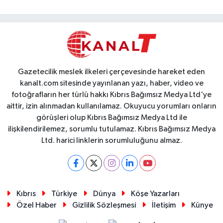
Gazetecilik meslek ilkeleri çerçevesinde hareket eden
kanalt.com sitesinde yayınlanan yazı, haber, video ve
fotoğrafların her türlü hakkı Kıbrıs Bağımsız Medya Ltd'ye
aittir, izin alınmadan kullanılamaz. Okuyucu yorumları onların
görüşleri olup Kıbrıs Bağımsız Medya Ltd ile
ilişkilendirilemez, sorumlu tutulamaz. Kıbrıs Bağımsız Medya
Ltd. harici linklerin sorumluluğunu almaz.
Kıbrıs
Türkiye
Dünya
Köşe Yazarları
Özel Haber
Gizlilik Sözleşmesi
İletişim
Künye