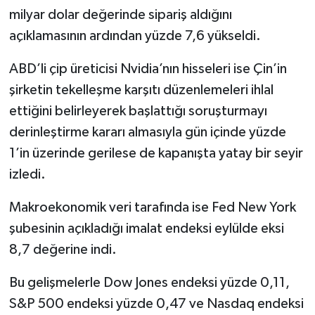
milyar dolar değerinde sipariş aldığını
açıklamasının ardından yüzde 7,6 yükseldi.
ABD’li çip üreticisi Nvidia’nın hisseleri ise Çin’in
şirketin tekelleşme karşıtı düzenlemeleri ihlal
ettiğini belirleyerek başlattığı soruşturmayı
derinleştirme kararı almasıyla gün içinde yüzde
1’in üzerinde gerilese de kapanışta yatay bir seyir
izledi.
Makroekonomik veri tarafında ise Fed New York
şubesinin açıkladığı imalat endeksi eylülde eksi
8,7 değerine indi.
Bu gelişmelerle Dow Jones endeksi yüzde 0,11,
S&P 500 endeksi yüzde 0,47 ve Nasdaq endeksi