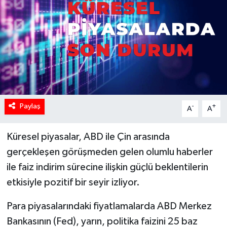
Paylaş
-
+
A
A
Küresel piyasalar, ABD ile Çin arasında
gerçekleşen görüşmeden gelen olumlu haberler
ile faiz indirim sürecine ilişkin güçlü beklentilerin
etkisiyle pozitif bir seyir izliyor.
Para piyasalarındaki fiyatlamalarda ABD Merkez
Bankasının (Fed), yarın, politika faizini 25 baz