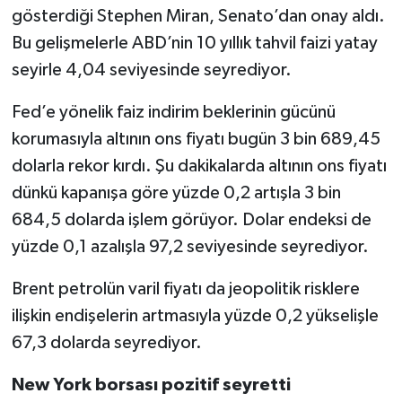
gösterdiği Stephen Miran, Senato’dan onay aldı.
Bu gelişmelerle ABD’nin 10 yıllık tahvil faizi yatay
seyirle 4,04 seviyesinde seyrediyor.
Fed’e yönelik faiz indirim beklerinin gücünü
korumasıyla altının ons fiyatı bugün 3 bin 689,45
dolarla rekor kırdı. Şu dakikalarda altının ons fiyatı
dünkü kapanışa göre yüzde 0,2 artışla 3 bin
684,5 dolarda işlem görüyor. Dolar endeksi de
yüzde 0,1 azalışla 97,2 seviyesinde seyrediyor.
Brent petrolün varil fiyatı da jeopolitik risklere
ilişkin endişelerin artmasıyla yüzde 0,2 yükselişle
67,3 dolarda seyrediyor.
New York borsası pozitif seyretti