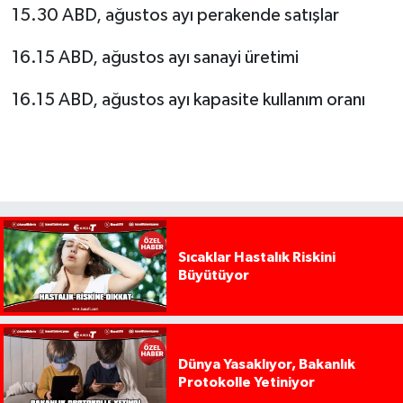
15.30 ABD, ağustos ayı perakende satışlar
16.15 ABD, ağustos ayı sanayi üretimi
16.15 ABD, ağustos ayı kapasite kullanım oranı
Sıcaklar Hastalık Riskini
Büyütüyor
Dünya Yasaklıyor, Bakanlık
Protokolle Yetiniyor