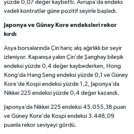
yüzde 0,07 değer kaybetti. Avrupa’da endeks
vadeli kontratlar güne pozitif seyirle başladı.
Japonya ve Güney Kore endeksleri rekor
kırdı
Asya borsalarında Çin hariç alış ağırlıklı bir seyir
izleniyor. Kapanışa yakın Çin’de Şanghay bileşik
endeksi yüzde 0,4 değer kaybederken, Hong
Kong’da Hang Seng endeksi yüzde 0,1 ve Güney
Kore’de Kospi endeksi yüzde 1,2, Japonya’da
Nikkei 225 endeksi yüzde 0,4 değer kazandı.
Japonya’da Nikkei 225 endeksi 45.055,38 puan
ve Güney Kore’de Kospi endeksi 3.448,09
puanla rekor seviyeyi gördü.