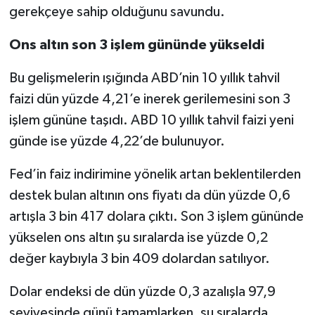
gerekçeye sahip olduğunu savundu.
Ons altın son 3 işlem gününde yükseldi
Bu gelişmelerin ışığında ABD’nin 10 yıllık tahvil
faizi dün yüzde 4,21’e inerek gerilemesini son 3
işlem gününe taşıdı. ABD 10 yıllık tahvil faizi yeni
günde ise yüzde 4,22’de bulunuyor.
Fed’in faiz indirimine yönelik artan beklentilerden
destek bulan altının ons fiyatı da dün yüzde 0,6
artışla 3 bin 417 dolara çıktı. Son 3 işlem gününde
yükselen ons altın şu sıralarda ise yüzde 0,2
değer kaybıyla 3 bin 409 dolardan satılıyor.
Dolar endeksi de dün yüzde 0,3 azalışla 97,9
seviyesinde günü tamamlarken, şu sıralarda