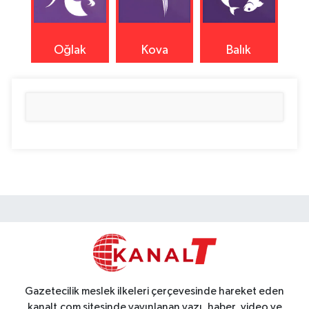
Oğlak
Kova
Balık
Gazetecilik meslek ilkeleri çerçevesinde hareket eden
kanalt.com sitesinde yayınlanan yazı, haber, video ve