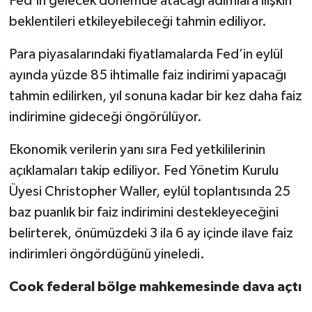
Fed’in gelecek dönemde atacağı adımlara ilişkin
beklentileri etkileyebileceği tahmin ediliyor.
Para piyasalarındaki fiyatlamalarda Fed’in eylül
ayında yüzde 85 ihtimalle faiz indirimi yapacağı
tahmin edilirken, yıl sonuna kadar bir kez daha faiz
indirimine gideceği öngörülüyor.
Ekonomik verilerin yanı sıra Fed yetkililerinin
açıklamaları takip ediliyor. Fed Yönetim Kurulu
Üyesi Christopher Waller, eylül toplantısında 25
baz puanlık bir faiz indirimini destekleyeceğini
belirterek, önümüzdeki 3 ila 6 ay içinde ilave faiz
indirimleri öngördüğünü yineledi.
Cook federal bölge mahkemesinde dava açtı