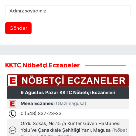
Gönder
KKTC Nöbetçi Eczaneler