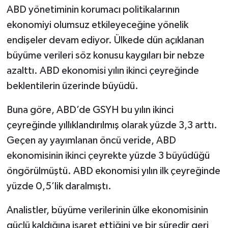
ABD yönetiminin korumacı politikalarının
ekonomiyi olumsuz etkileyeceğine yönelik
endişeler devam ediyor. Ülkede dün açıklanan
büyüme verileri söz konusu kaygıları bir nebze
azalttı. ABD ekonomisi yılın ikinci çeyreğinde
beklentilerin üzerinde büyüdü.
Buna göre, ABD’de GSYH bu yılın ikinci
çeyreğinde yıllıklandırılmış olarak yüzde 3,3 arttı.
Geçen ay yayımlanan öncü veride, ABD
ekonomisinin ikinci çeyrekte yüzde 3 büyüdüğü
öngörülmüştü. ABD ekonomisi yılın ilk çeyreğinde
yüzde 0,5’lik daralmıştı.
Analistler, büyüme verilerinin ülke ekonomisinin
güçlü kaldığına işaret ettiğini ve bir süredir geri