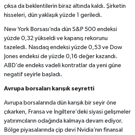
çıksa da beklentilerin biraz altında kaldı. Şirketin
hisseleri, dün yaklaşık yüzde 1 geriledi.
New York Borsası’nda dün S&P 500 endeksi
yüzde 0,32 yükseldi ve kapanış rekorunu
tazeledi. Nasdaq endeksi yüzde 0,53 ve Dow
Jones endeksi de yüzde 0,16 değer kazandı.
ABD’de endeks vadeli kontratlar da yeni güne
negatif seyirle başladı.
Avrupa borsaları karışık seyretti
Avrupa borsalarında dün karışık bir seyir öne
çıkarken, Fransa ve İngiltere’deki siyasi gelişmeler
yatırımcıların odağında kalmaya devam ediyor.
Bölge piyasalarında çip devi Nvidia’nın finansal