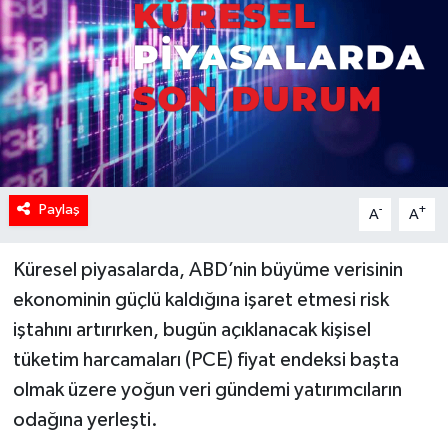
Paylaş
-
+
A
A
Küresel piyasalarda, ABD’nin büyüme verisinin
ekonominin güçlü kaldığına işaret etmesi risk
iştahını artırırken, bugün açıklanacak kişisel
tüketim harcamaları (PCE) fiyat endeksi başta
olmak üzere yoğun veri gündemi yatırımcıların
odağına yerleşti.