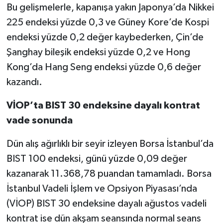
Bu gelişmelerle, kapanışa yakın Japonya’da Nikkei
225 endeksi yüzde 0,3 ve Güney Kore’de Kospi
endeksi yüzde 0,2 değer kaybederken, Çin’de
Şanghay bileşik endeksi yüzde 0,2 ve Hong
Kong’da Hang Seng endeksi yüzde 0,6 değer
kazandı.
VİOP’ta BIST 30 endeksine dayalı kontrat
vade sonunda
Dün alış ağırlıklı bir seyir izleyen Borsa İstanbul’da
BIST 100 endeksi, günü yüzde 0,09 değer
kazanarak 11.368,78 puandan tamamladı. Borsa
İstanbul Vadeli İşlem ve Opsiyon Piyasası’nda
(VİOP) BIST 30 endeksine dayalı ağustos vadeli
kontrat ise dün akşam seansında normal seans