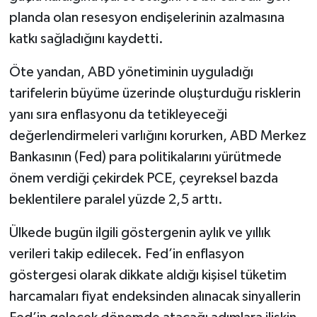
planda olan resesyon endişelerinin azalmasına
katkı sağladığını kaydetti.
Öte yandan, ABD yönetiminin uyguladığı
tarifelerin büyüme üzerinde oluşturduğu risklerin
yanı sıra enflasyonu da tetikleyeceği
değerlendirmeleri varlığını korurken, ABD Merkez
Bankasının (Fed) para politikalarını yürütmede
önem verdiği çekirdek PCE, çeyreksel bazda
beklentilere paralel yüzde 2,5 arttı.
Ülkede bugün ilgili göstergenin aylık ve yıllık
verileri takip edilecek. Fed’in enflasyon
göstergesi olarak dikkate aldığı kişisel tüketim
harcamaları fiyat endeksinden alınacak sinyallerin