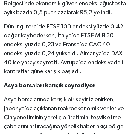
Bölgesi’nde ekonomik güven endeksi ağustosta
aylık bazda 0,5 puan azalarak 95,2’ye indi.
Dün İngiltere’de FTSE 100 endeksi yüzde 0,42
değer kaybederken, İtalya’da FTSE MIB 30
endeksi yüzde 0,23 ve Fransa’da CAC 40
endeksi yüzde 0,24 yükseldi. Almanya’da DAX
40 ise yatay seyretti. Avrupa’da endeks vadeli
kontratlar güne karışık başladı.
Asya borsaları karışık seyrediyor
Asya borsalarında karışık bir seyir izlenirken,
Japonya’da açıklanan makroekonomik veriler ve
Çin yönetiminin yerel çip üretimini teşvik etme
çabalarını artıracağına yönelik haber akışı bölge