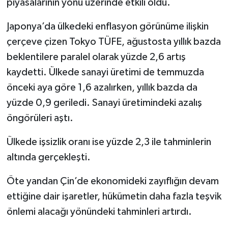
piyasalarının yönü üzerinde etkili oldu.
Japonya’da ülkedeki enflasyon görünüme ilişkin
çerçeve çizen Tokyo TÜFE, ağustosta yıllık bazda
beklentilere paralel olarak yüzde 2,6 artış
kaydetti. Ülkede sanayi üretimi de temmuzda
önceki aya göre 1,6 azalırken, yıllık bazda da
yüzde 0,9 geriledi. Sanayi üretimindeki azalış
öngörüleri aştı.
Ülkede işsizlik oranı ise yüzde 2,3 ile tahminlerin
altında gerçekleşti.
Öte yandan Çin’de ekonomideki zayıflığın devam
ettiğine dair işaretler, hükümetin daha fazla teşvik
önlemi alacağı yönündeki tahminleri artırdı.