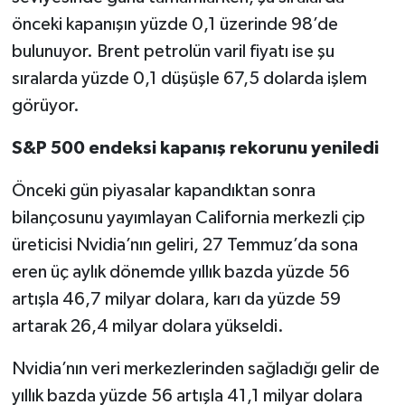
önceki kapanışın yüzde 0,1 üzerinde 98’de
bulunuyor. Brent petrolün varil fiyatı ise şu
sıralarda yüzde 0,1 düşüşle 67,5 dolarda işlem
görüyor.
S&P 500 endeksi kapanış rekorunu yeniledi
Önceki gün piyasalar kapandıktan sonra
bilançosunu yayımlayan California merkezli çip
üreticisi Nvidia’nın geliri, 27 Temmuz’da sona
eren üç aylık dönemde yıllık bazda yüzde 56
artışla 46,7 milyar dolara, karı da yüzde 59
artarak 26,4 milyar dolara yükseldi.
Nvidia’nın veri merkezlerinden sağladığı gelir de
yıllık bazda yüzde 56 artışla 41,1 milyar dolara