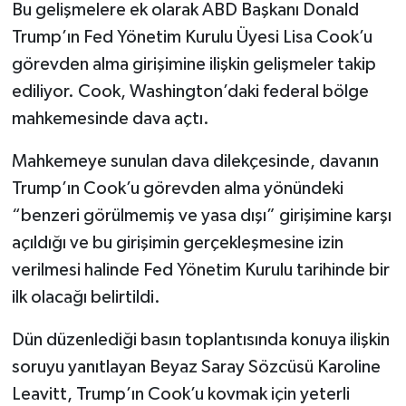
Bu gelişmelere ek olarak ABD Başkanı Donald
Trump’ın Fed Yönetim Kurulu Üyesi Lisa Cook’u
görevden alma girişimine ilişkin gelişmeler takip
ediliyor. Cook, Washington’daki federal bölge
mahkemesinde dava açtı.
Mahkemeye sunulan dava dilekçesinde, davanın
Trump’ın Cook’u görevden alma yönündeki
“benzeri görülmemiş ve yasa dışı” girişimine karşı
açıldığı ve bu girişimin gerçekleşmesine izin
verilmesi halinde Fed Yönetim Kurulu tarihinde bir
ilk olacağı belirtildi.
Dün düzenlediği basın toplantısında konuya ilişkin
soruyu yanıtlayan Beyaz Saray Sözcüsü Karoline
Leavitt, Trump’ın Cook’u kovmak için yeterli