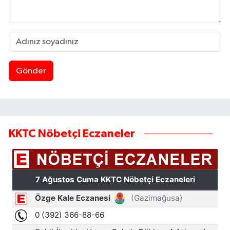
Gönder
KKTC Nöbetçi Eczaneler