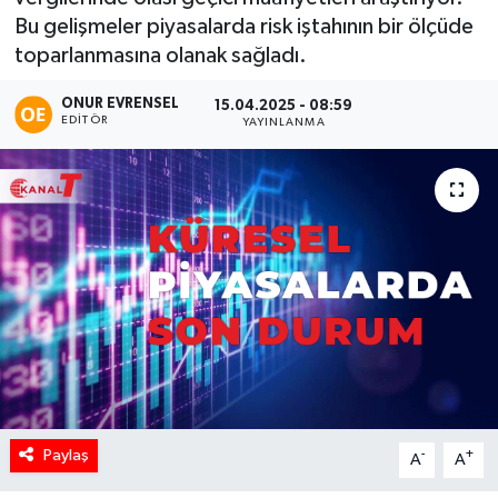
Bu gelişmeler piyasalarda risk iştahının bir ölçüde
toparlanmasına olanak sağladı.
ONUR EVRENSEL
15.04.2025 - 08:59
EDITÖR
YAYINLANMA
Paylaş
-
+
A
A