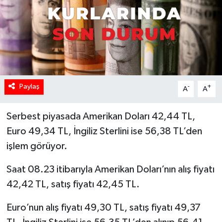
Paylaş
-
+
A
A
Serbest piyasada Amerikan Doları 42,44 TL,
Euro 49,34 TL, İngiliz Sterlini ise 56,38 TL’den
işlem görüyor.
Saat 08.23 itibarıyla Amerikan Doları’nın alış fiyatı
42,42 TL, satış fiyatı 42,45 TL.
Euro’nun alış fiyatı 49,30 TL, satış fiyatı 49,37