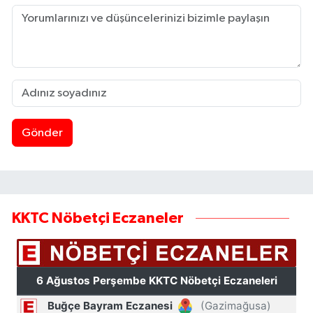
Gönder
KKTC Nöbetçi Eczaneler