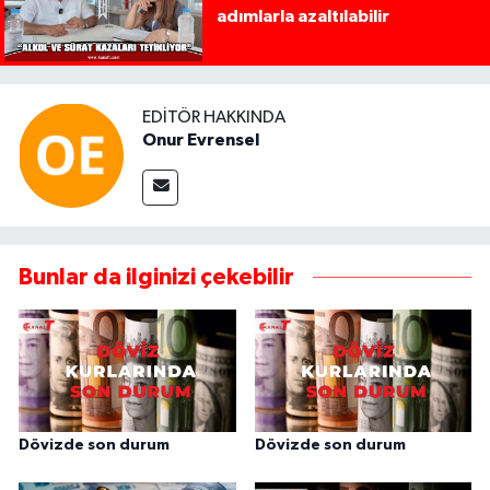
adımlarla azaltılabilir
EDITÖR HAKKINDA
Onur Evrensel
Bunlar da ilginizi çekebilir
Dövizde son durum
Dövizde son durum