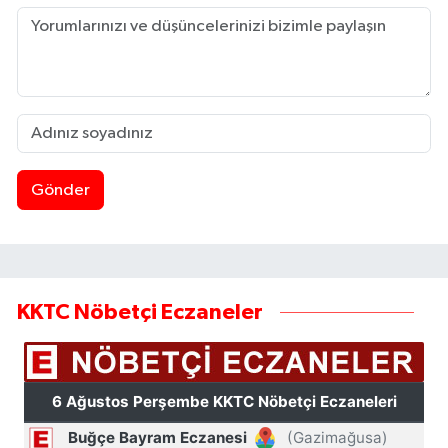
Gönder
KKTC Nöbetçi Eczaneler