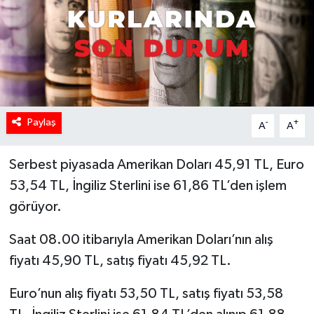
Paylaş
-
+
A
A
Serbest piyasada Amerikan Doları 45,91 TL, Euro
53,54 TL, İngiliz Sterlini ise 61,86 TL’den işlem
görüyor.
Saat 08.00 itibarıyla Amerikan Doları’nın alış
fiyatı 45,90 TL, satış fiyatı 45,92 TL.
Euro’nun alış fiyatı 53,50 TL, satış fiyatı 53,58