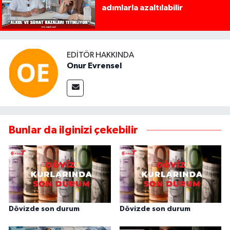
adımlarla azaltılabilir
EDITÖR HAKKINDA
Onur Evrensel
Bunlar da ilginizi çekebilir
Dövizde son durum
Dövizde son durum