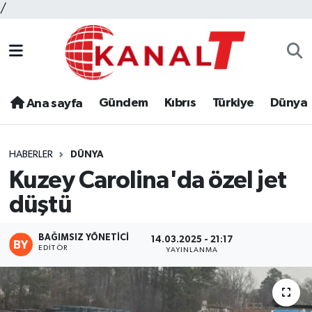
/
Gündem
Kıbrıs
Türkiye
Dünya
Ana sayfa
HABERLER
DÜNYA
Kuzey Carolina'da özel jet
düştü
BAĞIMSIZ YÖNETICI
14.03.2025 - 21:17
EDITÖR
YAYINLANMA