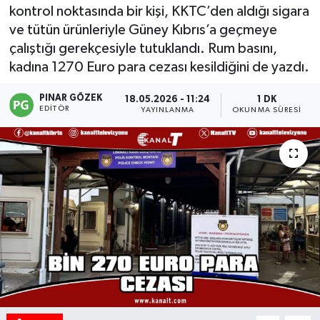
kontrol noktasında bir kişi, KKTC’den aldığı sigara
ve tütün ürünleriyle Güney Kıbrıs’a geçmeye
çalıştığı gerekçesiyle tutuklandı. Rum basını,
kadına 1270 Euro para cezası kesildiğini de yazdı.
PINAR GÖZEK
18.05.2026 - 11:24
1 DK
EDITÖR
YAYINLANMA
OKUNMA SÜRESI