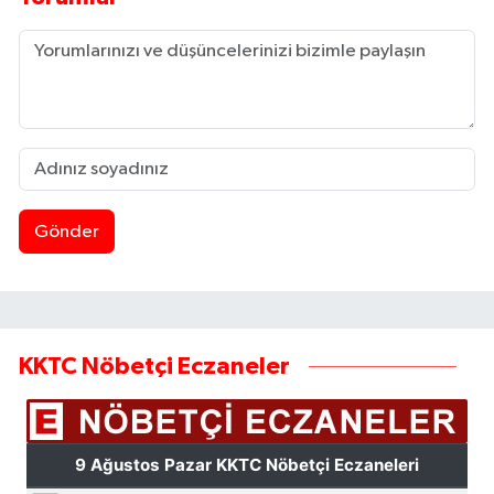
Gönder
KKTC Nöbetçi Eczaneler