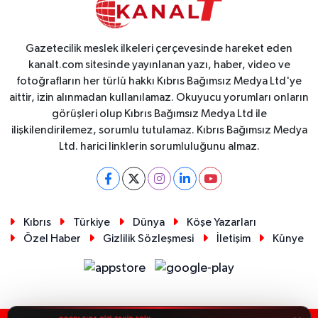
Gazetecilik meslek ilkeleri çerçevesinde hareket eden
kanalt.com sitesinde yayınlanan yazı, haber, video ve
fotoğrafların her türlü hakkı Kıbrıs Bağımsız Medya Ltd'ye
aittir, izin alınmadan kullanılamaz. Okuyucu yorumları onların
görüşleri olup Kıbrıs Bağımsız Medya Ltd ile
ilişkilendirilemez, sorumlu tutulamaz. Kıbrıs Bağımsız Medya
Ltd. harici linklerin sorumluluğunu almaz.
Kıbrıs
Türkiye
Dünya
Köşe Yazarları
Özel Haber
Gizlilik Sözleşmesi
İletişim
Künye