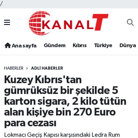
/
Gündem
Kıbrıs
Türkiye
Dünya
Ana sayfa
HABERLER
ADLI HABERLER
Kuzey Kıbrıs'tan
gümrüksüz bir şekilde 5
karton sigara, 2 kilo tütün
alan kişiye bin 270 Euro
para cezası
Lokmacı Geçiş Kapısı karşısındaki Ledra Rum