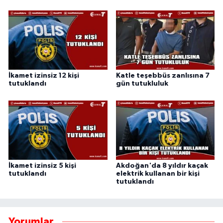
İkamet izinsiz 12 kişi
Katle teşebbüs zanlısına 7
tutuklandı
gün tutukluluk
İkamet izinsiz 5 kişi
Akdoğan'da 8 yıldır kaçak
tutuklandı
elektrik kullanan bir kişi
tutuklandı
Yorumlar