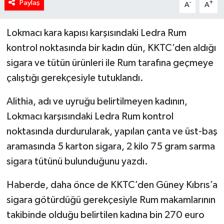
Paylaş
-
+
A
A
Lokmacı kara kapısı karşısındaki Ledra Rum
kontrol noktasında bir kadın dün, KKTC’den aldığı
sigara ve tütün ürünleri ile Rum tarafına geçmeye
çalıştığı gerekçesiyle tutuklandı.
Alithia, adı ve uyruğu belirtilmeyen kadının,
Lokmacı karşısındaki Ledra Rum kontrol
noktasında durdurularak, yapılan çanta ve üst-baş
aramasında 5 karton sigara, 2 kilo 75 gram sarma
sigara tütünü bulunduğunu yazdı.
Haberde, daha önce de KKTC’den Güney Kıbrıs’a
sigara götürdüğü gerekçesiyle Rum makamlarının
takibinde olduğu belirtilen kadına bin 270 euro