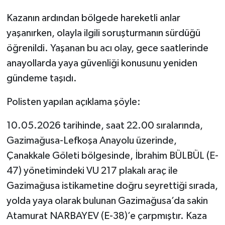
Kazanın ardından bölgede hareketli anlar
yaşanırken, olayla ilgili soruşturmanın sürdüğü
öğrenildi. Yaşanan bu acı olay, gece saatlerinde
anayollarda yaya güvenliği konusunu yeniden
gündeme taşıdı.
Polisten yapılan açıklama şöyle:
10.05.2026 tarihinde, saat 22.00 sıralarında,
Gazimağusa-Lefkoşa Anayolu üzerinde,
Çanakkale Göleti bölgesinde, İbrahim BÜLBÜL (E-
47) yönetimindeki VU 217 plakalı araç ile
Gazimağusa istikametine doğru seyrettiği sırada,
yolda yaya olarak bulunan Gazimağusa’da sakin
Atamurat NARBAYEV (E-38)’e çarpmıştır. Kaza