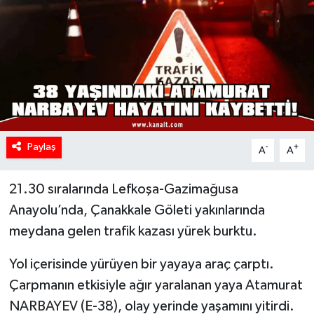
Paylaş
-
+
A
A
21.30 sıralarında Lefkoşa-Gazimağusa
Anayolu’nda, Çanakkale Göleti yakınlarında
meydana gelen trafik kazası yürek burktu.
Yol içerisinde yürüyen bir yayaya araç çarptı.
Çarpmanın etkisiyle ağır yaralanan yaya Atamurat
NARBAYEV (E-38), olay yerinde yaşamını yitirdi.