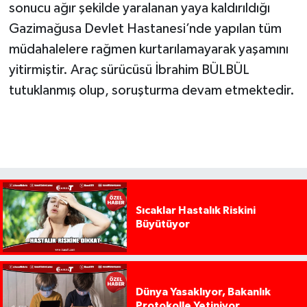
sonucu ağır şekilde yaralanan yaya kaldırıldığı
Gazimağusa Devlet Hastanesi’nde yapılan tüm
müdahalelere rağmen kurtarılamayarak yaşamını
yitirmiştir. Araç sürücüsü İbrahim BÜLBÜL
tutuklanmış olup, soruşturma devam etmektedir.
Sıcaklar Hastalık Riskini
Büyütüyor
Dünya Yasaklıyor, Bakanlık
Protokolle Yetiniyor