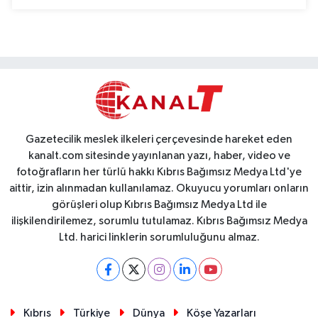
Gazetecilik meslek ilkeleri çerçevesinde hareket eden
kanalt.com sitesinde yayınlanan yazı, haber, video ve
fotoğrafların her türlü hakkı Kıbrıs Bağımsız Medya Ltd'ye
aittir, izin alınmadan kullanılamaz. Okuyucu yorumları onların
görüşleri olup Kıbrıs Bağımsız Medya Ltd ile
ilişkilendirilemez, sorumlu tutulamaz. Kıbrıs Bağımsız Medya
Ltd. harici linklerin sorumluluğunu almaz.
Kıbrıs
Türkiye
Dünya
Köşe Yazarları