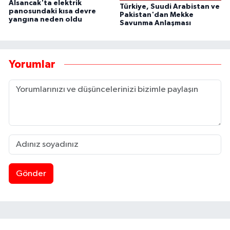
Alsancak'ta elektrik
Türkiye, Suudi Arabistan ve
panosundaki kısa devre
Pakistan'dan Mekke
yangına neden oldu
Savunma Anlaşması
Yorumlar
Gönder