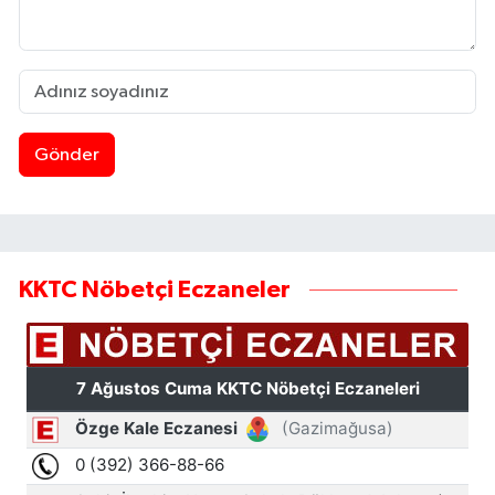
Gönder
KKTC Nöbetçi Eczaneler