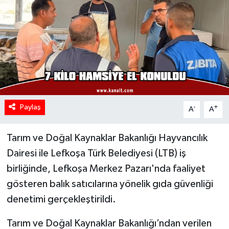
Paylaş
-
+
A
A
Tarım ve Doğal Kaynaklar Bakanlığı Hayvancılık
Dairesi ile Lefkoşa Türk Belediyesi (LTB) iş
birliğinde, Lefkoşa Merkez Pazarı'nda faaliyet
gösteren balık satıcılarına yönelik gıda güvenliği
denetimi gerçekleştirildi.
Tarım ve Doğal Kaynaklar Bakanlığı’ndan verilen