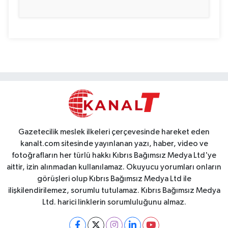
Gazetecilik meslek ilkeleri çerçevesinde hareket eden
kanalt.com sitesinde yayınlanan yazı, haber, video ve
fotoğrafların her türlü hakkı Kıbrıs Bağımsız Medya Ltd'ye
aittir, izin alınmadan kullanılamaz. Okuyucu yorumları onların
görüşleri olup Kıbrıs Bağımsız Medya Ltd ile
ilişkilendirilemez, sorumlu tutulamaz. Kıbrıs Bağımsız Medya
Ltd. harici linklerin sorumluluğunu almaz.