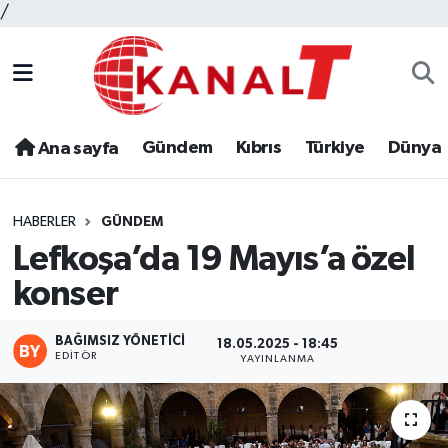
/
Gündem
Kıbrıs
Türkiye
Dünya
Ana sayfa
HABERLER
GÜNDEM
Lefkoşa’da 19 Mayıs’a özel
konser
BAĞIMSIZ YÖNETICI
18.05.2025 - 18:45
EDITÖR
YAYINLANMA