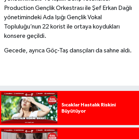
Production Gençlik Orkestrası ile Şef Erkan Dağlı
yönetimindeki Ada Işığı Gençlik Vokal
Topluluğu’nun 22 korist ile ortaya koydukları
konsere geçildi.
Gecede, ayrıca Göç-Taş dansçıları da sahne aldı.
Sıcaklar Hastalık Riskini
Büyütüyor