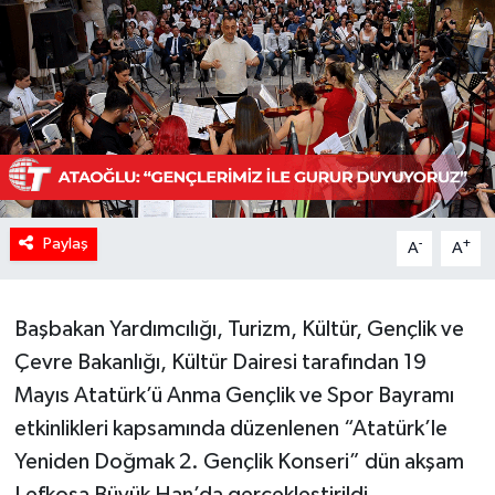
Paylaş
-
+
A
A
Başbakan Yardımcılığı, Turizm, Kültür, Gençlik ve
Çevre Bakanlığı, Kültür Dairesi tarafından 19
Mayıs Atatürk’ü Anma Gençlik ve Spor Bayramı
etkinlikleri kapsamında düzenlenen “Atatürk’le
Yeniden Doğmak 2. Gençlik Konseri” dün akşam
Lefkoşa Büyük Han’da gerçekleştirildi.