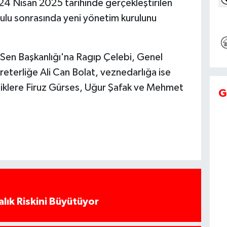
 24 Nisan 2025 tarihinde gerçekleştirilen
lu sonrasında yeni yönetim kurulunu
Sen Başkanlığı'na Ragıp Çelebi, Genel
kreterliğe Ali Can Bolat, veznedarlığa ise
yeliklere Firuz Gürses, Uğur Şafak ve Mehmet
G
alık Riskini Büyütüyor