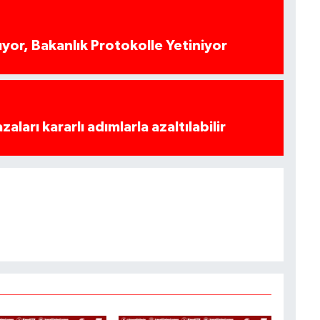
yor, Bakanlık Protokolle Yetiniyor
azaları kararlı adımlarla azaltılabilir