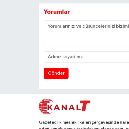
Yorumlar
Gönder
Gazetecilik meslek ilkeleri çerçevesinde har