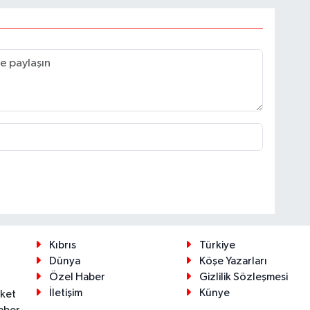
Kıbrıs
Türkiye
Dünya
Köşe Yazarları
Özel Haber
Gizlilik Sözleşmesi
İletişim
Künye
eket