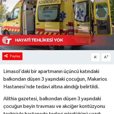
Paylaş
-
+
A
A
Limasol’daki bir apartmanın üçüncü katındaki
balkondan düşen 3 yaşındaki çocuğun, Makarios
Hastanesi’nde tedavi altına alındığı belirtildi.
Alithia gazetesi, balkondan düşen 3 yaşındaki
çocuğun beyin travması ve akciğer kontüzyonu
teşhisiyle hastanede tedavi gördüğünü yazdı.