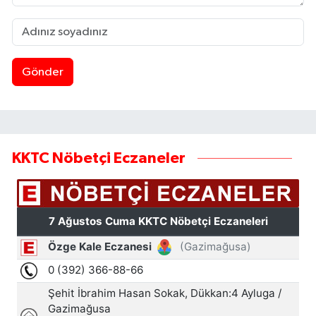
Gönder
KKTC Nöbetçi Eczaneler