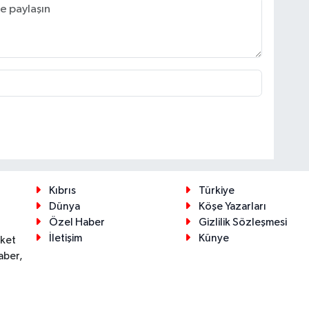
Kıbrıs
Türkiye
Dünya
Köşe Yazarları
Özel Haber
Gizlilik Sözleşmesi
İletişim
Künye
eket
aber,