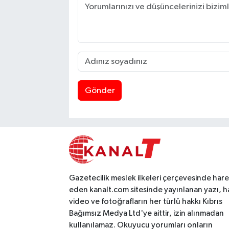
Gönder
Gazetecilik meslek ilkeleri çerçevesinde har
eden kanalt.com sitesinde yayınlanan yazı, h
video ve fotoğrafların her türlü hakkı Kıbrıs
Bağımsız Medya Ltd'ye aittir, izin alınmadan
kullanılamaz. Okuyucu yorumları onların