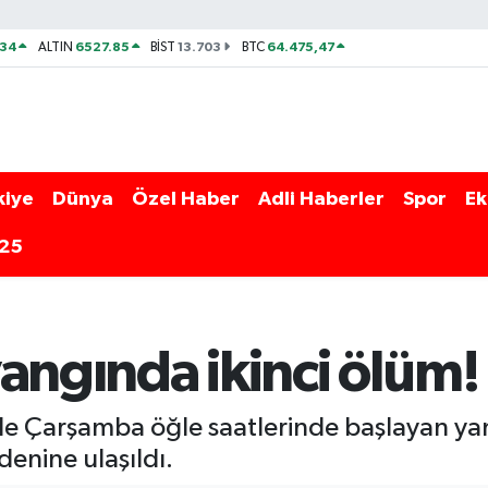
534
6527.85
13.703
64.475,47
ALTIN
BİST
BTC
kiye
Dünya
Özel Haber
Adli Haberler
Spor
Ek
025
angında ikinci ölüm!
de Çarşamba öğle saatlerinde başlayan ya
edenine ulaşıldı.