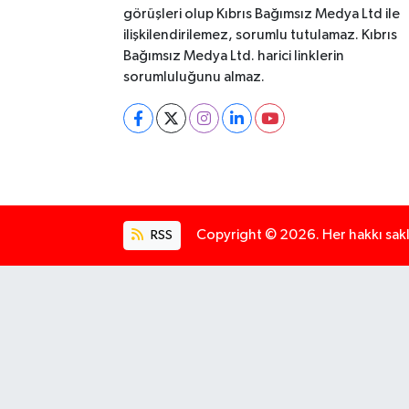
görüşleri olup Kıbrıs Bağımsız Medya Ltd ile
ilişkilendirilemez, sorumlu tutulamaz. Kıbrıs
Bağımsız Medya Ltd. harici linklerin
sorumluluğunu almaz.
RSS
Copyright © 2026. Her hakkı saklı