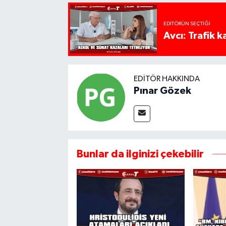
EDITÖRÜN SEÇTIĞI
Avcı: Trafik k
EDITÖR HAKKINDA
Pınar Gözek
Bunlar da ilginizi çekebilir