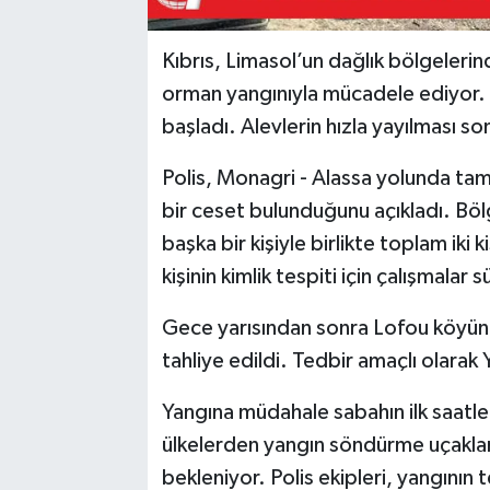
Kıbrıs, Limasol’un dağlık bölgeler
orman yangınıyla mücadele ediyor. 
başladı. Alevlerin hızla yayılması so
Polis, Monagri - Alassa yolunda ta
bir ceset bulunduğunu açıkladı. Böl
başka bir kişiyle birlikte toplam iki ki
kişinin kimlik tespiti için çalışmalar 
Gece yarısından sonra Lofou köyünd
tahliye edildi. Tedbir amaçlı olarak
Yangına müdahale sabahın ilk saatle
ülkelerden yangın söndürme uçaklar
bekleniyor. Polis ekipleri, yangının