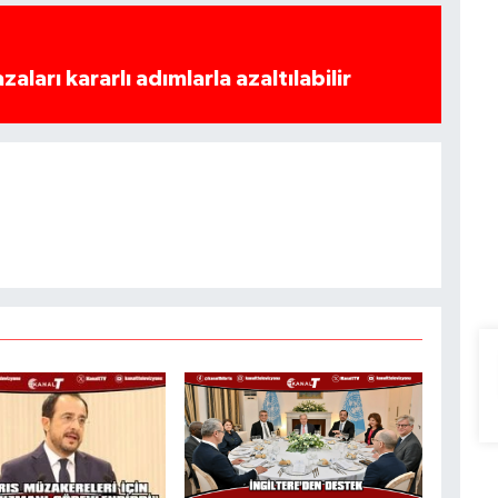
azaları kararlı adımlarla azaltılabilir