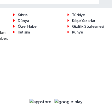
Kıbrıs
Türkiye
Dünya
Köşe Yazarları
Özel Haber
Gizlilik Sözleşmesi
İletişim
Künye
eket
aber,