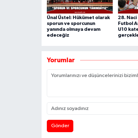
Ünal Üstel: Hükümet olarak
28. Naci 
sporun ve sporcunun
Futbol A
yanında olmaya devam
U10 kate
edeceğiz
gerçekle
Yorumlar
Gönder