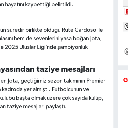
 hayatını kaybettiği belirtildi.
n süredir birlikte olduğu Rute Cardoso ile
asını hem de sevenlerini yasa boğan Jota,
 ile 2025 Uluslar Ligi’nde şampiyonluk
nyasından taziye mesajları
G
en Jota, geçtiğimiz sezon takımının Premier
 kadroda yer almıştı. Futbolcunun ve
 kulübü başta olmak üzere çok sayıda kulüp,
n taziye mesajları paylaştı.