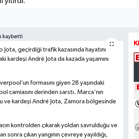
 yitirdi.
K
 Jota, geçirdiği trafik kazasında hayatını
aki kardeşi André Jota da kazada yaşamını
Liverpool’un formasını giyen 28 yaşındaki
bol camiasını derinden sarstı. Marca'nın
lcu ve kardeşi André Jota, Zamora bölgesinde
aracın kontrolden çıkarak yoldan savrulduğu ve
dan sonra çıkan yangının çevreye yayıldığı,