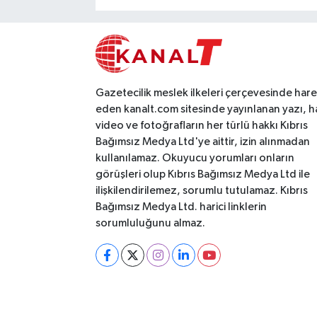
Gazetecilik meslek ilkeleri çerçevesinde har
eden kanalt.com sitesinde yayınlanan yazı, h
video ve fotoğrafların her türlü hakkı Kıbrıs
Bağımsız Medya Ltd'ye aittir, izin alınmadan
kullanılamaz. Okuyucu yorumları onların
görüşleri olup Kıbrıs Bağımsız Medya Ltd ile
ilişkilendirilemez, sorumlu tutulamaz. Kıbrıs
Bağımsız Medya Ltd. harici linklerin
sorumluluğunu almaz.