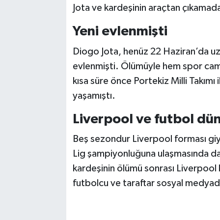
Jota ve kardeşinin araçtan çıkamadan
Yeni evlenmişti
Diogo Jota, henüz 22 Haziran’da uzu
evlenmişti. Ölümüyle hem spor cami
kısa süre önce Portekiz Milli Takımı
yaşamıştı.
Liverpool ve futbol dü
Beş sezondur Liverpool forması giy
Lig şampiyonluğuna ulaşmasında da
kardeşinin ölümü sonrası Liverpool
futbolcu ve taraftar sosyal medyada