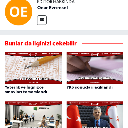
EDITÖR HAKKINDA
Onur Evrensel
Bunlar da ilginizi çekebilir
Yeterlik ve İngilizce
YKS sonuçları açıklandı
sınavları tamamlandı