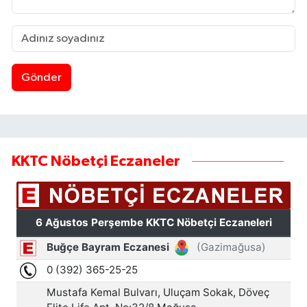
Gönder
KKTC Nöbetçi Eczaneler