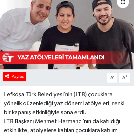
Paylaş
-
+
A
A
Lefkoşa Türk Belediyesi’nin (LTB) çocuklara
yönelik düzenlediği yaz dönemi atölyeleri, renkli
bir kapanış etkinliğiyle sona erdi.
LTB Başkanı Mehmet Harmancı’nın da katıldığı
etkinlikte, atölyelere katılan çocuklara katılım