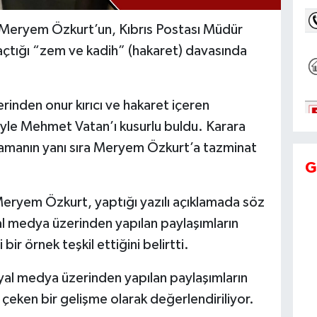
Meryem Özkurt’un, Kıbrıs Postası Müdür
çtığı “zem ve kadih” (hakaret) davasında
nden onur kırıcı ve hakaret içeren
yle Mehmet Vatan’ı kusurlu buldu. Karara
ılamanın yanı sıra Meryem Özkurt’a tazminat
G
ryem Özkurt, yaptığı yazılı açıklamada söz
 medya üzerinden yapılan paylaşımların
ir örnek teşkil ettiğini belirtti.
l medya üzerinden yapılan paylaşımların
çeken bir gelişme olarak değerlendiriliyor.