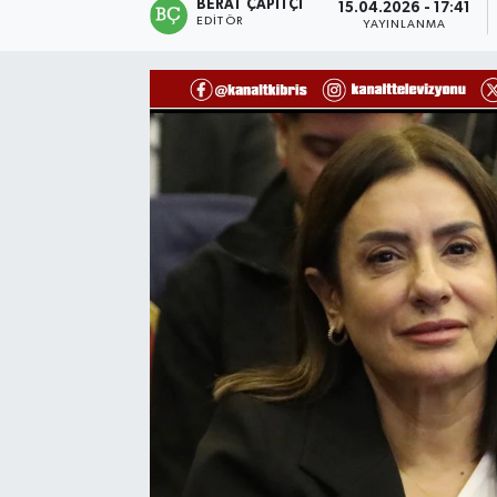
BERAT ÇAPITÇI
15.04.2026 - 17:41
EDITÖR
YAYINLANMA