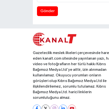
Gönder
Gazetecilik meslek ilkeleri çerçevesinde har
eden kanalt.com sitesinde yayınlanan yazı, h
video ve fotoğrafların her türlü hakkı Kıbrıs
Bağımsız Medya Ltd'ye aittir, izin alınmadan
kullanılamaz. Okuyucu yorumları onların
görüşleri olup Kıbrıs Bağımsız Medya Ltd ile
ilişkilendirilemez, sorumlu tutulamaz. Kıbrıs
Bağımsız Medya Ltd. harici linklerin
sorumluluğunu almaz.