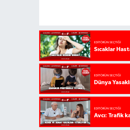
EDITÖRÜN SEÇTIĞI
Sıcaklar Hast
EDITÖRÜN SEÇTIĞI
Dünya Yasaklı
EDITÖRÜN SEÇTIĞI
Avcı: Trafik k