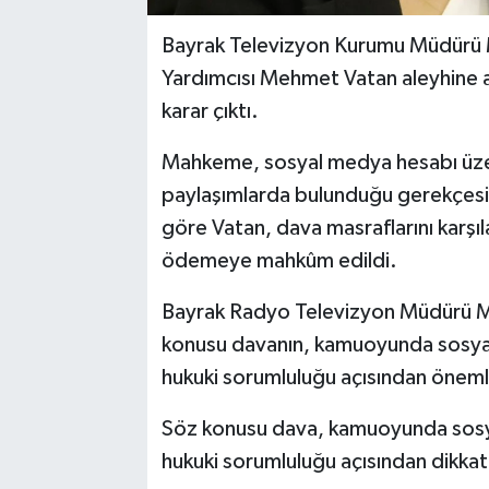
Bayrak Televizyon Kurumu Müdürü 
Yardımcısı Mehmet Vatan aleyhine a
karar çıktı.
Mahkeme, sosyal medya hesabı üzeri
paylaşımlarda bulunduğu gerekçesi
göre Vatan, dava masraflarını karş
ödemeye mahkûm edildi.
Bayrak Radyo Televizyon Müdürü Me
konusu davanın, kamuoyunda sosyal
hukuki sorumluluğu açısından önemli b
Söz konusu dava, kamuoyunda sosya
hukuki sorumluluğu açısından dikkat 