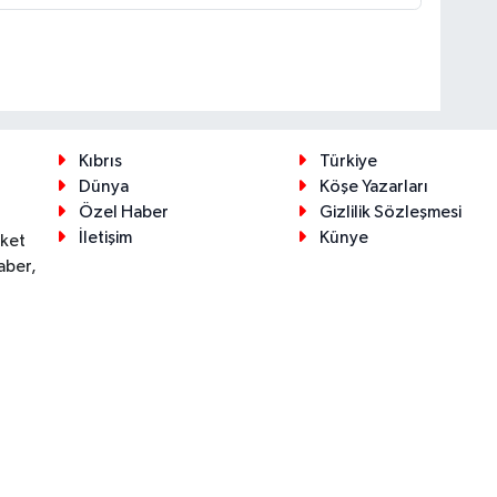
Kıbrıs
Türkiye
Dünya
Köşe Yazarları
Özel Haber
Gizlilik Sözleşmesi
İletişim
Künye
eket
aber,