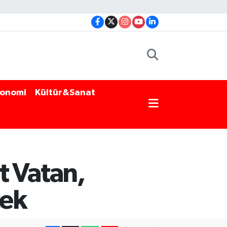
onomi
Kültür&Sanat
 Vatan,
cek