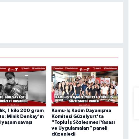
lık, 1 kilo 200 gram
Kamu-İş Kadın Dayanışma
u: Minik Denkay'ın
Komitesi Güzelyurt’ta
 yaşam savaşı
“Toplu İş Sözleşmesi Yasası
ve Uygulamaları” paneli
düzenledi