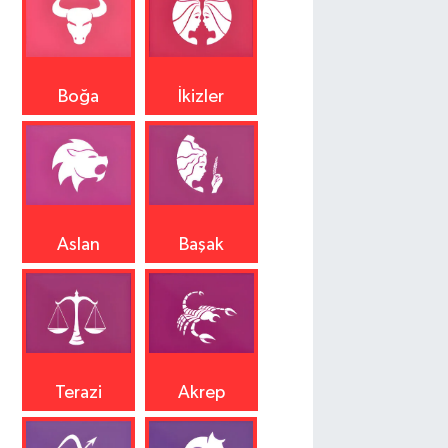
Boğa
İkizler
Aslan
Başak
Terazi
Akrep