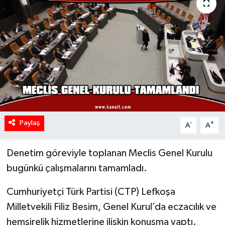
Paylaş
-
+
A
A
Denetim göreviyle toplanan Meclis Genel Kurulu
bugünkü çalışmalarını tamamladı.
Cumhuriyetçi Türk Partisi (CTP) Lefkoşa
Milletvekili Filiz Besim, Genel Kurul’da eczacılık ve
hemşirelik hizmetlerine ilişkin konuşma yaptı.