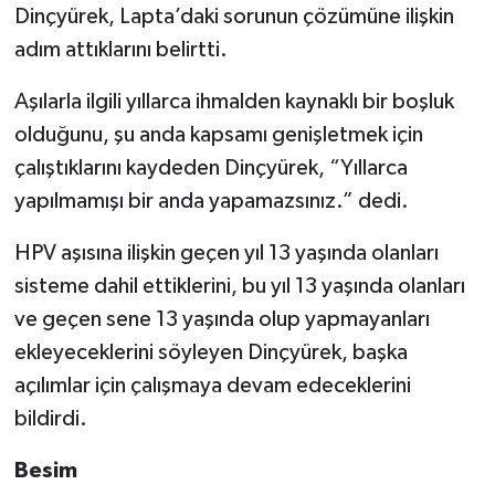
Dinçyürek, Lapta’daki sorunun çözümüne ilişkin
adım attıklarını belirtti.
Aşılarla ilgili yıllarca ihmalden kaynaklı bir boşluk
olduğunu, şu anda kapsamı genişletmek için
çalıştıklarını kaydeden Dinçyürek, “Yıllarca
yapılmamışı bir anda yapamazsınız.” dedi.
HPV aşısına ilişkin geçen yıl 13 yaşında olanları
sisteme dahil ettiklerini, bu yıl 13 yaşında olanları
ve geçen sene 13 yaşında olup yapmayanları
ekleyeceklerini söyleyen Dinçyürek, başka
açılımlar için çalışmaya devam edeceklerini
bildirdi.
Besim