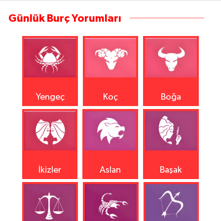
Günlük Burç Yorumları
Yengeç
Koç
Boğa
İkizler
Aslan
Başak