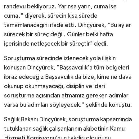
randevu bekliyoruz. Yarınsa yarın, cuma ise
cuma." diyerek, sürecin kısa sürede
tamamlanacağını ifade etti. Dinçyürek, "Bu aylar
sürecek bir süreç değil. Günler belki hafta
içerisinde netleşecek bir süreçtir" dedi.
Soruşturma sürecinde izlenecek yola ilişkin
konuşan Dinçyürek, "Başsavcılık'a tüm belgeleri
ibraz edeceğiz Başsavcılık da bize, kime ne dava
okunup okunmayacağı, disiplin ve idari
soruşturma açısından atmamız gereken adımlar
varsa bu adımları söyleyecek." şeklinde konuştu.
Sağlık Bakanı Dinçyürek, soruşturma kapsamında
tutuklanan sağlık çalışanlarının akıbetinin Kamu
Hizmeti Komisyonu’nun takdiri olduğunu