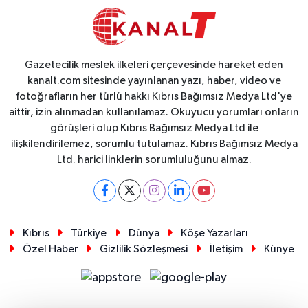
Gazetecilik meslek ilkeleri çerçevesinde hareket eden
kanalt.com sitesinde yayınlanan yazı, haber, video ve
fotoğrafların her türlü hakkı Kıbrıs Bağımsız Medya Ltd'ye
aittir, izin alınmadan kullanılamaz. Okuyucu yorumları onların
görüşleri olup Kıbrıs Bağımsız Medya Ltd ile
ilişkilendirilemez, sorumlu tutulamaz. Kıbrıs Bağımsız Medya
Ltd. harici linklerin sorumluluğunu almaz.
Kıbrıs
Türkiye
Dünya
Köşe Yazarları
Özel Haber
Gizlilik Sözleşmesi
İletişim
Künye