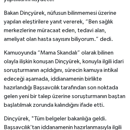
Bakan Dinçyürek, nüfusun bilinmemesi üzerine
yapılan eleştirilere yanıt vererek, “Ben sağlık
merkezlerine müracaat eden, tedavi alan,
ameliyat olan hasta sayısını biliyorum.” dedi.
Kamuoyunda “Mama Skandalı” olarak bilinen
olayla ilişkin konuşan Dinçyürek, konuyla ilgili idari
soruşturmanın açıldığını, sürecin kamuya intikal
edeceği aşamada, iddianamenin birlikte
hazırlandığı Başsavcılık tarafından son noktada
gelen yeni bir talep üzerine soruşturmanın baştan
başlatılmak zorunda kalındığını ifade etti.
Dinçyürek, "Tüm belgeler bakanlığa geldi.
Başsavcılık'tan iddanamenin hazırlanmasıyla ilgili