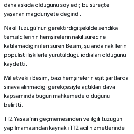
daha askıda olduğunu söyledi; bu süreçte
yaşanan mağduriyete değindi.
Nakil Tüzüğü’nün gerektirdiği şekilde sendika
temsilcilerinin hemşirelerin nakil sürecine
katılamadığını ileri süren Besim, şu anda nakillerin
popülist ilişkilerle yürütüldüğü iddiaları olduğunu
kaydetti.
Milletvekili Besim, bazı hemşirelerin eşit şartlarda
sınava alınmadığı gerekçesiyle açtıkları dava
kapsamında bugün mahkemede olduğunu
belirtti.
112 Yasası’nın geçmemesinden ve ilgili tüzüğün
yapılmamasından kaynaklı 112 acil hizmetlerinde