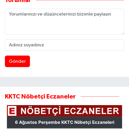
Yorumlar
Gönder
KKTC Nöbetçi Eczaneler