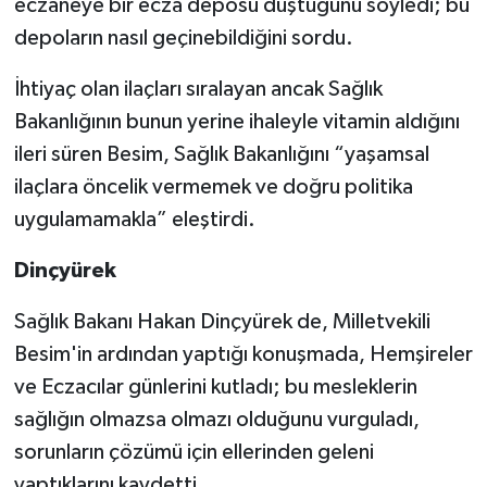
eczaneye bir ecza deposu düştüğünü söyledi; bu
depoların nasıl geçinebildiğini sordu.
İhtiyaç olan ilaçları sıralayan ancak Sağlık
Bakanlığının bunun yerine ihaleyle vitamin aldığını
ileri süren Besim, Sağlık Bakanlığını “yaşamsal
ilaçlara öncelik vermemek ve doğru politika
uygulamamakla” eleştirdi.
Dinçyürek
Sağlık Bakanı Hakan Dinçyürek de, Milletvekili
Besim'in ardından yaptığı konuşmada, Hemşireler
ve Eczacılar günlerini kutladı; bu mesleklerin
sağlığın olmazsa olmazı olduğunu vurguladı,
sorunların çözümü için ellerinden geleni
yaptıklarını kaydetti.