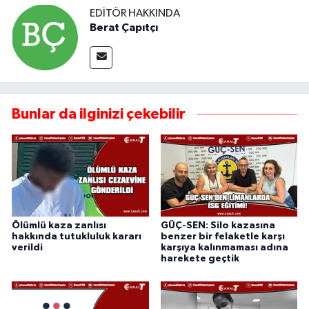
EDITÖR HAKKINDA
Berat Çapıtçı
Bunlar da ilginizi çekebilir
Ölümlü kaza zanlısı
GÜÇ-SEN: Silo kazasına
hakkında tutukluluk kararı
benzer bir felaketle karşı
verildi
karşıya kalınmaması adına
harekete geçtik