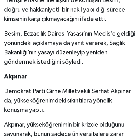
Hemşire nakillerine ilişkin de konuşan Besim,
doğru ve hakkaniyetli bir nakil yapıldığı sürece
kimsenin karşı çıkmayacağını ifade etti.
Besim, Eczacılık Dairesi Yasası’nın Meclis’e geldiği
yönündeki açıklamaya da yanıt vererek, Sağlık
Bakanlığı’nın yasayı düzenleyip yeniden
göndermek istediğini söyledi.
Akpınar
Demokrat Parti Girne Milletvekili Serhat Akpınar
da, yükseköğrenimdeki sıkıntılara yönelik
konuşma yaptı.
Akpınar, yükseköğrenimin bir krizde olduğunu
savunarak, bunun sadece üniversitelere zarar