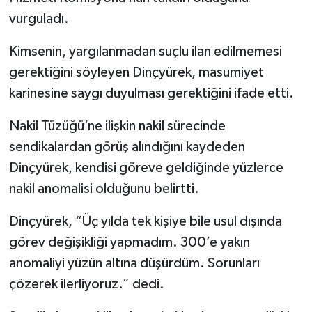
vurguladı.
Kimsenin, yargılanmadan suçlu ilan edilmemesi
gerektiğini söyleyen Dinçyürek, masumiyet
karinesine saygı duyulması gerektiğini ifade etti.
Nakil Tüzüğü’ne ilişkin nakil sürecinde
sendikalardan görüş alındığını kaydeden
Dinçyürek, kendisi göreve geldiğinde yüzlerce
nakil anomalisi olduğunu belirtti.
Dinçyürek, “Üç yılda tek kişiye bile usul dışında
görev değişikliği yapmadım. 300’e yakın
anomaliyi yüzün altına düşürdüm. Sorunları
çözerek ilerliyoruz.” dedi.