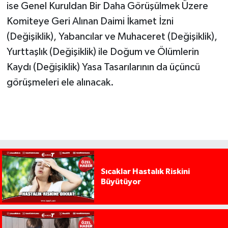
ise Genel Kuruldan Bir Daha Görüşülmek Üzere
Komiteye Geri Alınan Daimi İkamet İzni
(Değişiklik), Yabancılar ve Muhaceret (Değişiklik),
Yurttaşlık (Değişiklik) ile Doğum ve Ölümlerin
Kaydı (Değişiklik) Yasa Tasarılarının da üçüncü
görüşmeleri ele alınacak.
Sıcaklar Hastalık Riskini
Büyütüyor