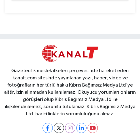
Gazetecilik meslek ilkeleri çerçevesinde hareket eden
kanalt.com sitesinde yayınlanan yazı, haber, video ve
fotoğrafların her türlü hakkı Kıbrıs Bağımsız Medya Ltd'ye
aittir, izin alınmadan kullanılamaz. Okuyucu yorumları onların
görüşleri olup Kıbrıs Bağımsız Medya Ltd ile
ilişkilendirilemez, sorumlu tutulamaz. Kıbrıs Bağımsız Medya
Ltd. harici linklerin sorumluluğunu almaz.