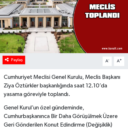
Paylaş
-
+
A
A
Cumhuriyet Meclisi Genel Kurulu, Meclis Başkanı
Ziya Öztürkler başkanlığında saat 12.10’da
yasama göreviyle toplandı.
Genel Kurul’un özel gündeminde,
Cumhurbaşkanınca Bir Daha Görüşülmek Üzere
Geri Gönderilen Konut Edindirme (Değişiklik)