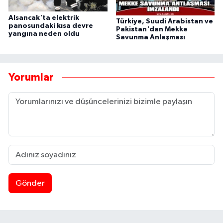
Alsancak'ta elektrik
Türkiye, Suudi Arabistan ve
panosundaki kısa devre
Pakistan'dan Mekke
yangına neden oldu
Savunma Anlaşması
Yorumlar
Gönder