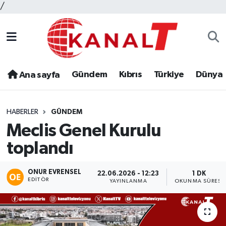
/
Gündem
Kıbrıs
Türkiye
Dünya
Ana sayfa
HABERLER
GÜNDEM
Meclis Genel Kurulu
toplandı
ONUR EVRENSEL
22.06.2026 - 12:23
1 DK
EDITÖR
YAYINLANMA
OKUNMA SÜRESI