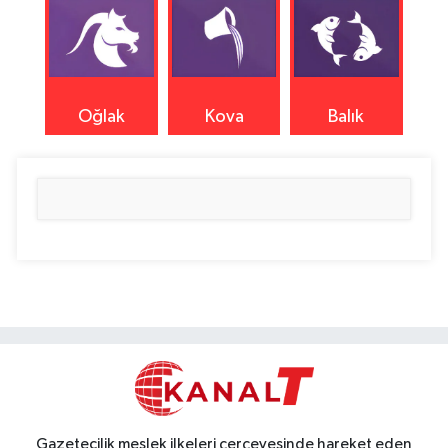
Oğlak
Kova
Balık
Gazetecilik meslek ilkeleri çerçevesinde hareket eden