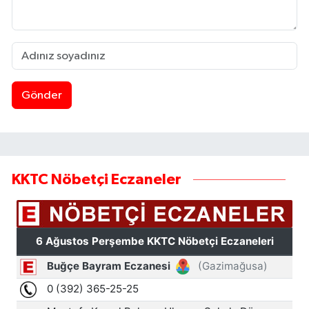
Gönder
KKTC Nöbetçi Eczaneler