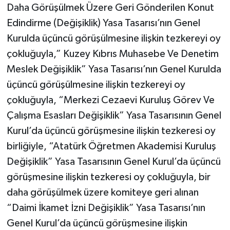
Daha Görüşülmek Üzere Geri Gönderilen Konut
Edindirme (Değişiklik) Yasa Tasarısı’nın Genel
Kurulda üçüncü görüşülmesine ilişkin tezkereyi oy
çokluğuyla,” Kuzey Kıbrıs Muhasebe Ve Denetim
Meslek Değişiklik” Yasa Tasarısı’nın Genel Kurulda
üçüncü görüşülmesine ilişkin tezkereyi oy
çokluğuyla, “Merkezi Cezaevi Kuruluş Görev Ve
Çalışma Esasları Değişiklik” Yasa Tasarısının Genel
Kurul’da üçüncü görüşmesine ilişkin tezkeresi oy
birliğiyle, “Atatürk Öğretmen Akademisi Kuruluş
Değişiklik” Yasa Tasarısının Genel Kurul’da üçüncü
görüşmesine ilişkin tezkeresi oy çokluğuyla, bir
daha görüşülmek üzere komiteye geri alınan
“Daimi İkamet İzni Değişiklik” Yasa Tasarısı’nın
Genel Kurul’da üçüncü görüşmesine ilişkin