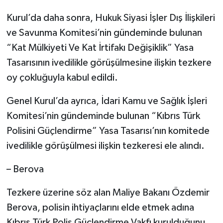
Kurul’da daha sonra, Hukuk Siyasi İşler Dış İlişkileri
ve Savunma Komitesi’nin gündeminde bulunan
“Kat Mülkiyeti Ve Kat İrtifakı Değişiklik” Yasa
Tasarısının ivedilikle görüşülmesine ilişkin tezkere
oy çokluğuyla kabul edildi.
Genel Kurul’da ayrıca, İdari Kamu ve Sağlık İşleri
Komitesi’nin gündeminde bulunan “Kıbrıs Türk
Polisini Güçlendirme” Yasa Tasarısı’nın komitede
ivedilikle görüşülmesi ilişkin tezkeresi ele alındı.
– Berova
Tezkere üzerine söz alan Maliye Bakanı Özdemir
Berova, polisin ihtiyaçlarını elde etmek adına
Kıbrıs Türk Polis Güçlendirme Vakfı kurulduğunu