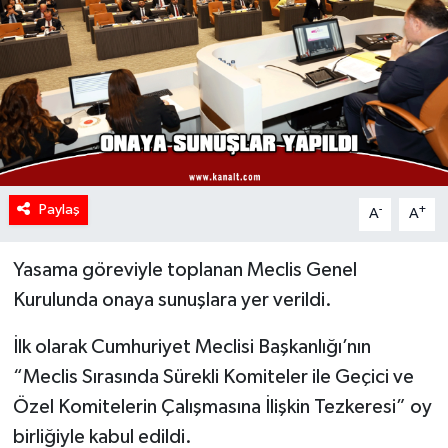
Paylaş
-
+
A
A
Yasama göreviyle toplanan Meclis Genel
Kurulunda onaya sunuşlara yer verildi.
İlk olarak Cumhuriyet Meclisi Başkanlığı’nın
“Meclis Sırasında Sürekli Komiteler ile Geçici ve
Özel Komitelerin Çalışmasına İlişkin Tezkeresi” oy
birliğiyle kabul edildi.