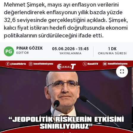
Mehmet Şimşek, mayıs ayı enflasyon verilerini
değerlendirerek enflasyonun yıllık bazda yüzde
32,6 seviyesinde gerçekleştiğini açıkladı. Şimşek,
kalıcı fiyat istikrarı hedefi doğrultusunda ekonomi
politikalarının sürdürüleceğini ifade etti.
PINAR GÖZEK
05.06.2026 - 15:45
1 DK
EDITÖR
YAYINLANMA
OKUNMA SÜRESI