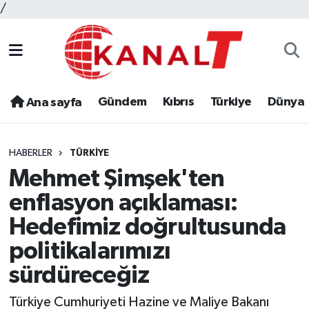
/
Gündem
Kıbrıs
Türkiye
Dünya
Ana sayfa
HABERLER
TÜRKIYE
Mehmet Şimşek'ten
enflasyon açıklaması:
Hedefimiz doğrultusunda
politikalarımızı
sürdüreceğiz
Türkiye Cumhuriyeti Hazine ve Maliye Bakanı