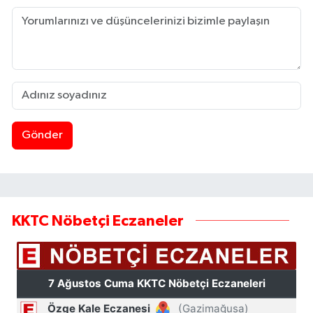
Gönder
KKTC Nöbetçi Eczaneler