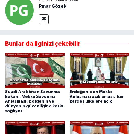
EDITÖR HAKKINDA
Pınar Gözek
Bunlar da ilginizi çekebilir
Suudi Arabistan Savunma
Erdoğan'dan Mekke
Bakanı: Mekke Savunma
Anlaşması açıklaması: Tüm
Anlaşması, bölgenin ve
kardeş ülkelere açık
dünyanın güvenliğine katkı
sağlıyor