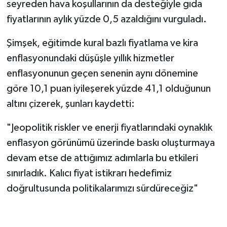
seyreden hava koşullarının da desteğiyle gıda
fiyatlarının aylık yüzde 0,5 azaldığını vurguladı.
Şimşek, eğitimde kural bazlı fiyatlama ve kira
enflasyonundaki düşüşle yıllık hizmetler
enflasyonunun geçen senenin aynı dönemine
göre 10,1 puan iyileşerek yüzde 41,1 olduğunun
altını çizerek, şunları kaydetti:
"Jeopolitik riskler ve enerji fiyatlarındaki oynaklık
enflasyon görünümü üzerinde baskı oluşturmaya
devam etse de attığımız adımlarla bu etkileri
sınırladık. Kalıcı fiyat istikrarı hedefimiz
doğrultusunda politikalarımızı sürdüreceğiz"