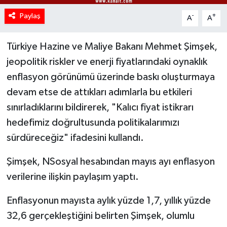
Paylaş
-
+
A
A
Türkiye Hazine ve Maliye Bakanı Mehmet Şimşek,
jeopolitik riskler ve enerji fiyatlarındaki oynaklık
enflasyon görünümü üzerinde baskı oluşturmaya
devam etse de attıkları adımlarla bu etkileri
sınırladıklarını bildirerek, "Kalıcı fiyat istikrarı
hedefimiz doğrultusunda politikalarımızı
sürdüreceğiz" ifadesini kullandı.
Şimşek, NSosyal hesabından mayıs ayı enflasyon
verilerine ilişkin paylaşım yaptı.
Enflasyonun mayısta aylık yüzde 1,7, yıllık yüzde
32,6 gerçekleştiğini belirten Şimşek, olumlu