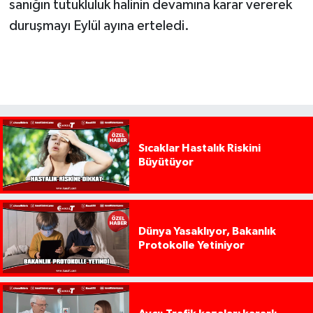
sanığın tutukluluk halinin devamına karar vererek
duruşmayı Eylül ayına erteledi.
Sıcaklar Hastalık Riskini
Büyütüyor
Dünya Yasaklıyor, Bakanlık
Protokolle Yetiniyor