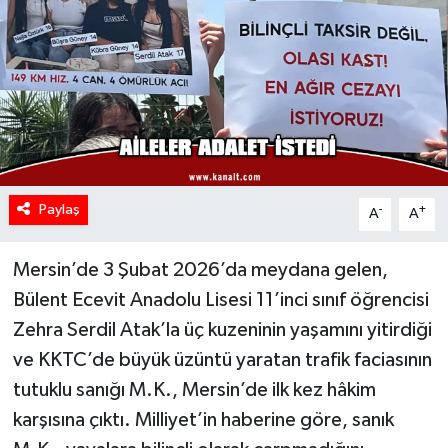
Paylaş
-
+
A
A
Mersin’de 3 Şubat 2026’da meydana gelen,
Bülent Ecevit Anadolu Lisesi 11’inci sınıf öğrencisi
Zehra Serdil Atak’la üç kuzeninin yaşamını yitirdiği
ve KKTC’de büyük üzüntü yaratan trafik faciasının
tutuklu sanığı M.K., Mersin’de ilk kez hâkim
karşısına çıktı. Milliyet’in haberine göre, sanık