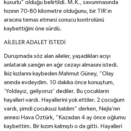
kusurlu” olduğu belirtildi. M.K., savunmasında
hızının 70-80 kilometre olduğunu, bir TIR’ın
aracına temas etmesi sonucu kontrolünü
kaybettiğini öne sürdü.
AİLELER ADALET İSTEDİ
Duruşmada söz alan aileler, yaşadıkları acıyı
anlatarak sanığın en ağır cezayı almasını istedi.
İkiz kızlarını kaybeden Mahmut Güney, “Olay
anında evdeydim. 10 dakika önce konuştum,
‘Yoldayız, geliyoruz’ dediler. Bu çocukların
hayalleri vardı. Hayallerini yok ettiler. 2 çocuğum
vardı, şimdi çocuksuz kaldım” derken, Nejla’nın
annesi Hava Öztürk, “Kazadan 4 ay önce oğlumu
kaybettim. Bir kızım kalmıştı o da gitti. Hayalleri