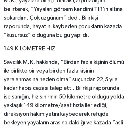
M.K., yayalara bilinçli olarak çarpmadığını
belirterek, “Yayaları görsem kendimi TIR’ın altına
sokardım. Çok üzgünüm” dedi. Bilirkişi
raporunda, hayatını kaybeden çocukların kazada
“kusursuz” olduğuna bulgu yapıldı.
149 KİLOMETRE HIZ
Savcılık M.K. hakkında, “Birden fazla kişinin ölümü
ile birlikte bir veya birden fazla kişinin
yaralanmasına neden olma” suçundan 22,5 yıla
kadar hapis cezası talep etti. Bilirkişi raporunda
ise sanığın, hız sınırının 50 kilometre olduğu yolda
yaklaşık 149 kilometre/saat hızla ilerlediği,
direksiyon hâkimiyetini kaybederek refüjde
bekleyen yayaların arasına daldığı ve kazada “asli