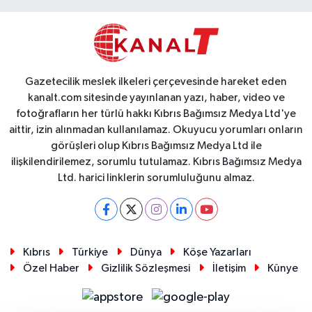
Gazetecilik meslek ilkeleri çerçevesinde hareket eden
kanalt.com sitesinde yayınlanan yazı, haber, video ve
fotoğrafların her türlü hakkı Kıbrıs Bağımsız Medya Ltd'ye
aittir, izin alınmadan kullanılamaz. Okuyucu yorumları onların
görüşleri olup Kıbrıs Bağımsız Medya Ltd ile
ilişkilendirilemez, sorumlu tutulamaz. Kıbrıs Bağımsız Medya
Ltd. harici linklerin sorumluluğunu almaz.
Kıbrıs
Türkiye
Dünya
Köşe Yazarları
Özel Haber
Gizlilik Sözleşmesi
İletişim
Künye