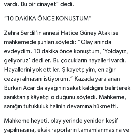
vardı. Bu bir cinayet” dedi.
“10 DAKİKA ÖNCE KONUŞTUM”
Zehra Serdil’in annesi Hatice Güney Atak ise
mahkemede şunları söyledi: “Olay anında
evdeydim. 10 dakika önce konuştum, ‘Yoldayız,
geliyoruz’ dediler. Bu çocukların hayalleri vardı.
Hayallerini yok ettiler. Şikayetçiyim, en ağır
cezayı almasını istiyorum.” Kazada yaralanan
Burkan Acar da ayağının sakat kaldığını belirterek
sanıktan şikâyetçi olduğunu söyledi. Mahkeme,
sanığın tutukluluk halinin devamına hükmetti.
Mahkeme heyeti, olay yerinde yeniden keşif
yapılmasına, eksik raporların tamamlanmasına ve