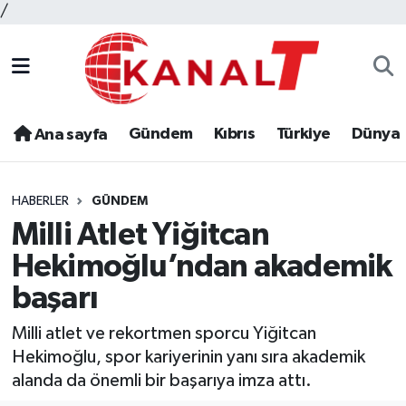
/
Gündem
Kıbrıs
Türkiye
Dünya
Ana sayfa
HABERLER
GÜNDEM
Milli Atlet Yiğitcan
Hekimoğlu’ndan akademik
başarı
Milli atlet ve rekortmen sporcu Yiğitcan
Hekimoğlu, spor kariyerinin yanı sıra akademik
alanda da önemli bir başarıya imza attı.