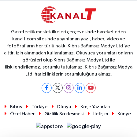
Gazetecilik meslek ilkeleri çerçevesinde hareket eden
kanalt.com sitesinde yayınlanan yazı, haber, video ve
fotoğrafların her türlü hakkı Kıbrıs Bağımsız Medya Ltd'ye
aittir, izin alınmadan kullanılamaz. Okuyucu yorumları onların
görüşleri olup Kıbrıs Bağımsız Medya Ltd ile
ilişkilendirilemez, sorumlu tutulamaz. Kıbrıs Bağımsız Medya
Ltd. harici linklerin sorumluluğunu almaz.
Kıbrıs
Türkiye
Dünya
Köşe Yazarları
Özel Haber
Gizlilik Sözleşmesi
İletişim
Künye