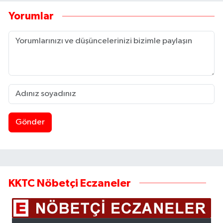
Yorumlar
Gönder
KKTC Nöbetçi Eczaneler