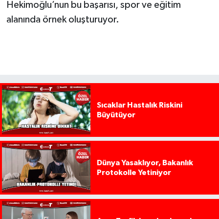
Hekimoğlu’nun bu başarısı, spor ve eğitim
alanında örnek oluşturuyor.
Sıcaklar Hastalık Riskini
Büyütüyor
Dünya Yasaklıyor, Bakanlık
Protokolle Yetiniyor