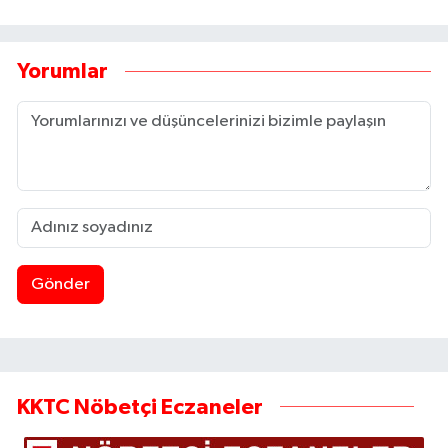
Yorumlar
Gönder
KKTC Nöbetçi Eczaneler