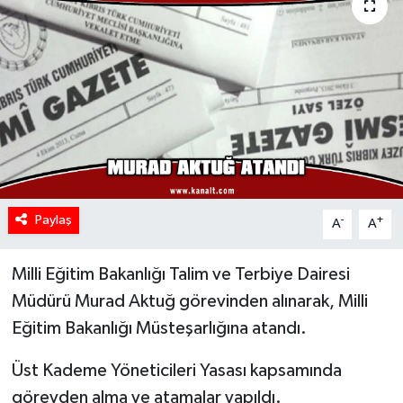
Paylaş
-
+
A
A
Milli Eğitim Bakanlığı Talim ve Terbiye Dairesi
Müdürü Murad Aktuğ görevinden alınarak, Milli
Eğitim Bakanlığı Müsteşarlığına atandı.
Üst Kademe Yöneticileri Yasası kapsamında
görevden alma ve atamalar yapıldı.