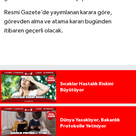
Resmi Gazete’de yayımlanan karara göre,
görevden alma ve atama kararı bugünden
itibaren geçerli olacak.
Sıcaklar Hastalık Riskini
Büyütüyor
Dünya Yasaklıyor, Bakanlık
Protokolle Yetiniyor