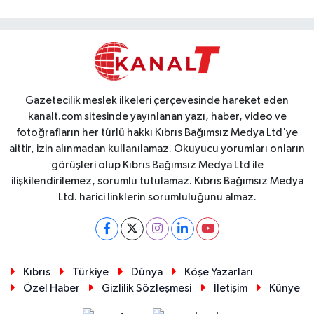
Gazetecilik meslek ilkeleri çerçevesinde hareket eden
kanalt.com sitesinde yayınlanan yazı, haber, video ve
fotoğrafların her türlü hakkı Kıbrıs Bağımsız Medya Ltd'ye
aittir, izin alınmadan kullanılamaz. Okuyucu yorumları onların
görüşleri olup Kıbrıs Bağımsız Medya Ltd ile
ilişkilendirilemez, sorumlu tutulamaz. Kıbrıs Bağımsız Medya
Ltd. harici linklerin sorumluluğunu almaz.
Kıbrıs
Türkiye
Dünya
Köşe Yazarları
Özel Haber
Gizlilik Sözleşmesi
İletişim
Künye