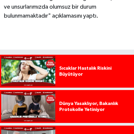
ve unsurlarımızda olumsuz bir durum
bulunmamaktadır" açıklamasını yaptı.
Sıcaklar Hastalık Riskini
Büyütüyor
Dünya Yasaklıyor, Bakanlık
Protokolle Yetiniyor