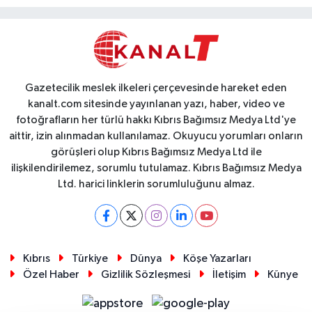
Gazetecilik meslek ilkeleri çerçevesinde hareket eden
kanalt.com sitesinde yayınlanan yazı, haber, video ve
fotoğrafların her türlü hakkı Kıbrıs Bağımsız Medya Ltd'ye
aittir, izin alınmadan kullanılamaz. Okuyucu yorumları onların
görüşleri olup Kıbrıs Bağımsız Medya Ltd ile
ilişkilendirilemez, sorumlu tutulamaz. Kıbrıs Bağımsız Medya
Ltd. harici linklerin sorumluluğunu almaz.
Kıbrıs
Türkiye
Dünya
Köşe Yazarları
Özel Haber
Gizlilik Sözleşmesi
İletişim
Künye