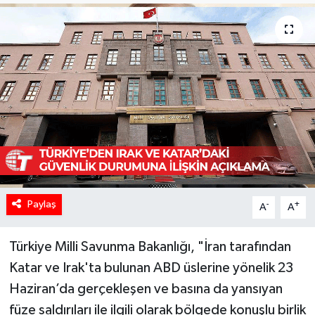
Paylaş
-
+
A
A
Türkiye Milli Savunma Bakanlığı, "İran tarafından
Katar ve Irak'ta bulunan ABD üslerine yönelik 23
Haziran’da gerçekleşen ve basına da yansıyan
füze saldırıları ile ilgili olarak bölgede konuşlu birlik