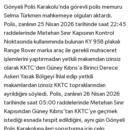
Gönyeli Polis Karakolu’nda görevli polis memuru
Selma Türkmen mahkemeye olguları aktardı.
Polis, zanlının 25 Nisan 2026 tarihinde saat 22:45
raddelerinde Metehan Sınır Kapısının Kontrol
Noktasında kullanımında bulunan KY 958 plakalı
Range Rover marka araç ile gerekli muhaceret
işlemlerini yaptırmadan yetkili makamdan izinsiz
olarak KKTC’den Güney Kıbrıs’a Birinci Derece
Askeri Yasak Bölgeyi İhlal edip yetkili
makamlardan izinsiz KKTC topraklarından
ayrıldığını söyledi. Polis, zanlının 26 Nisan 2026
tarihinde saat 05:00 raddelerinde Metehan Sınır
Kapısından Güney Kıbrıs’tan KKTC’ye geçmek
istediği esnada tespit edildiğini, aynı gün Gönyeli
Polis Karakoluna ileri soruşturma için celp