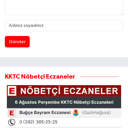
Gönder
KKTC Nöbetçi Eczaneler