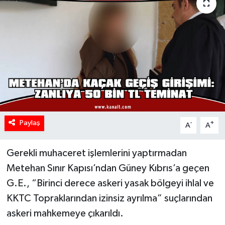
Paylaş
-
+
A
A
Gerekli muhaceret işlemlerini yaptırmadan
Metehan Sınır Kapısı’ndan Güney Kıbrıs’a geçen
G.E., “Birinci derece askeri yasak bölgeyi ihlal ve
KKTC Topraklarından izinsiz ayrılma” suçlarından
askeri mahkemeye çıkarıldı.