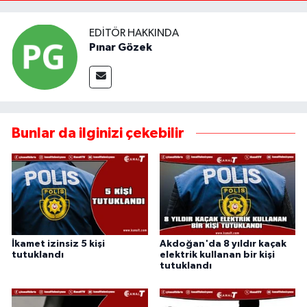
EDITÖR HAKKINDA
Pınar Gözek
Bunlar da ilginizi çekebilir
İkamet izinsiz 5 kişi
Akdoğan'da 8 yıldır kaçak
tutuklandı
elektrik kullanan bir kişi
tutuklandı