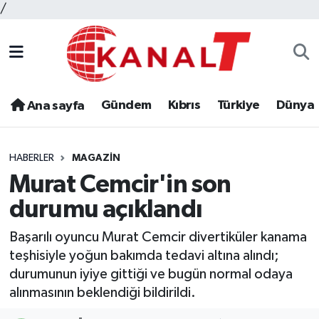
/
Gündem
Kıbrıs
Türkiye
Dünya
Ana sayfa
HABERLER
MAGAZIN
Murat Cemcir'in son
durumu açıklandı
Başarılı oyuncu Murat Cemcir divertiküler kanama
teşhisiyle yoğun bakımda tedavi altına alındı;
durumunun iyiye gittiği ve bugün normal odaya
alınmasının beklendiği bildirildi.