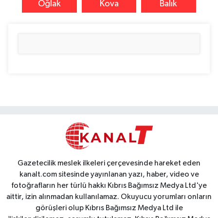
Oğlak
Kova
Balık
Gazetecilik meslek ilkeleri çerçevesinde hareket eden
kanalt.com sitesinde yayınlanan yazı, haber, video ve
fotoğrafların her türlü hakkı Kıbrıs Bağımsız Medya Ltd'ye
aittir, izin alınmadan kullanılamaz. Okuyucu yorumları onların
görüşleri olup Kıbrıs Bağımsız Medya Ltd ile