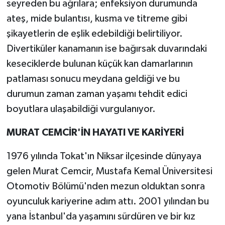
seyreden bu ağrılara; enfeksiyon durumunda
ateş, mide bulantısı, kusma ve titreme gibi
şikayetlerin de eşlik edebildiği belirtiliyor.
Divertiküler kanamanın ise bağırsak duvarındaki
keseciklerde bulunan küçük kan damarlarının
patlaması sonucu meydana geldiği ve bu
durumun zaman zaman yaşamı tehdit edici
boyutlara ulaşabildiği vurgulanıyor.
MURAT CEMCİR'İN HAYATI VE KARİYERİ
1976 yılında Tokat'ın Niksar ilçesinde dünyaya
gelen Murat Cemcir, Mustafa Kemal Üniversitesi
Otomotiv Bölümü'nden mezun olduktan sonra
oyunculuk kariyerine adım attı. 2001 yılından bu
yana İstanbul'da yaşamını sürdüren ve bir kız