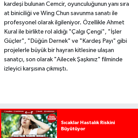
kardeşi bulunan Cemcir, oyunculuğunun yanı sıra
at biniciliği ve Wing Chun savunma sanatı ile
profesyonel olarak ilgileniyor. Özellikle Ahmet
Kural ile birlikte rol aldığı "Çalgı Çengi", "İşler
Güçler", "Düğün Dernek" ve "Kardeş Payı" gibi
projelerle büyük bir hayran kitlesine ulaşan
sanatçı, son olarak "Ailecek Şaşkınız" filminde
izleyici karşısına çıkmıştı.
Sıcaklar Hastalık Riskini
Büyütüyor