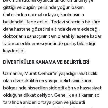
bakımda tutulan oyuncunun durumunun iyiye
gittiği ve bugün içerisinde yoğun bakım
ünitesinden normal odaya çıkarılmasının
beklendiği ifade edildi. Tedavi sürecinin bir süre
daha hastane gözetimi altında devam edeceği,
doktorların sanatçının tam olarak iyileşene kadar
taburcu edilmemesi yönünde görüş bildirdiği
kaydedildi.
DİVERTİKÜLER KANAMA VE BELİRTİLERİ
Uzmanlar, Murat Cemcir'in yaşadığı rahatsızlık
olan divertikülitin en yaygın belirtisinin karın
bölgesinde hissedilen şiddetli ağrı ve hassasiyet
olduğuna dikkat çekiyor. Genellikle alt karnın sol
tarafında aniden ortaya çıkan ve şiddetli