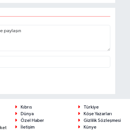
Kıbrıs
Türkiye
Dünya
Köşe Yazarları
Özel Haber
Gizlilik Sözleşmesi
İletişim
Künye
eket