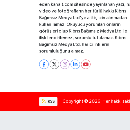
eden kanalt.com sitesinde yayınlanan yazı, h
video ve fotoğrafların her türlü hakkı Kıbrıs
Bağımsız Medya Ltd'ye aittir, izin alınmadan
kullanılamaz. Okuyucu yorumları onların
görüşleri olup Kıbrıs Bağımsız Medya Ltd ile
ilişkilendirilemez, sorumlu tutulamaz. Kıbrıs
Bağımsız Medya Ltd. harici linklerin
sorumluluğunu almaz.
RSS
Copyright © 2026. Her hakkı saklı