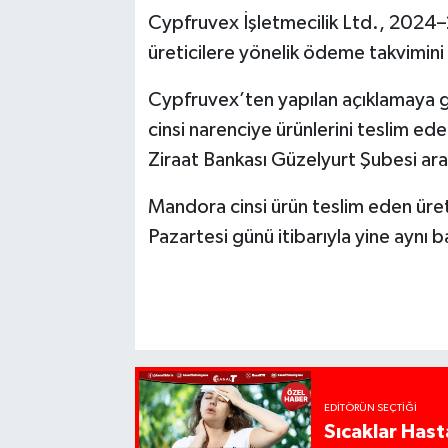
Cypfruvex İşletmecilik Ltd., 2024
üreticilere yönelik ödeme takvimini 
Cypfruvex’ten yapılan açıklamaya g
cinsi narenciye ürünlerini teslim ede
Ziraat Bankası Güzelyurt Şubesi ara
Mandora cinsi ürün teslim eden üret
Pazartesi günü itibarıyla yine aynı 
EDITÖRÜN SEÇTIĞI
Sıcaklar Hast