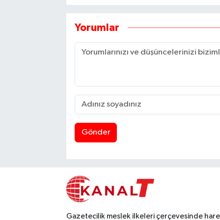
Yorumlar
Gönder
Gazetecilik meslek ilkeleri çerçevesinde har