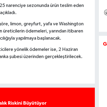
–25 narenciye sezonunda ürün teslim eden
açıkladı.
öre, limon, greyfurt, yafa ve Washington
n üreticilerin ödemeleri, yarından itibaren
cılığıyla yapılmaya başlanacak.
G
icilere yönelik ödemeler ise, 2 Haziran
banka şubesi üzerinden gerçekleştirilecek.
alık Riskini Büyütüyor