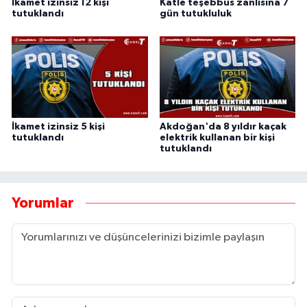
İkamet izinsiz 12 kişi
Katle teşebbüs zanlısına 7
tutuklandı
gün tutukluluk
İkamet izinsiz 5 kişi
Akdoğan'da 8 yıldır kaçak
tutuklandı
elektrik kullanan bir kişi
tutuklandı
Yorumlar