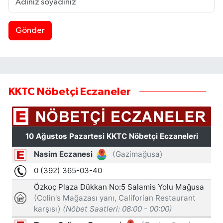
Gönder
KKTC Nöbetçi Eczaneler