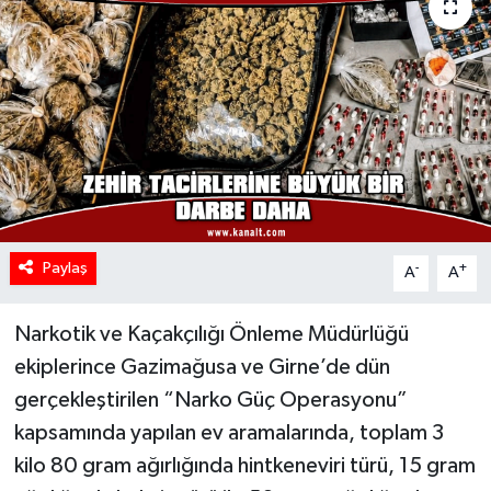
Paylaş
-
+
A
A
Narkotik ve Kaçakçılığı Önleme Müdürlüğü
ekiplerince Gazimağusa ve Girne’de dün
gerçekleştirilen “Narko Güç Operasyonu”
kapsamında yapılan ev aramalarında, toplam 3
kilo 80 gram ağırlığında hintkeneviri türü, 15 gram